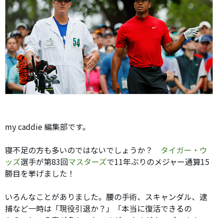
my caddie 編集部です。
寝不足の方も多いのではないでしょうか？
タイガー・ウ
ッズ
選手が第83回
マスターズ
で11年ぶりのメジャー通算15
勝目を挙げました！
いろんなことがありました。腰の手術、スキャンダル、逮
捕など一時は「現役引退か？」「本当に復活できるの