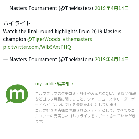
— Masters Tournament (@TheMasters)
2019年4月14日
ハイライト
Watch the final-round highlights from 2019 Masters
champion
@TigerWoods
.
#themasters
pic.twitter.com/WIb5AnsPHQ
— Masters Tournament (@TheMasters)
2019年4月14日
my caddie 編集部
ゴルフクラブのクチコミ・評価やみんなのQ&A、新製品情報
などゴルフ用品に関すること、ツアーニュースやリーダーボ
ードなどゴルフに関する情報をお届けしています。
ゴルフ好きの皆様に信頼されるメディアとして、すべてのゴ
ルファーの充実したゴルフライフをサポートさせていただき
ます。