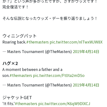
か？」という声が多かったですが、さすがウッズです！
完全復活です！
そんな伝説となったウッズ・デーを振り返りましょう！
ウィニングパット
Roaring back.
#themasters
pic.twitter.com/nlTwxWJW8X
— Masters Tournament (@TheMasters)
2019年4月14日
ハグ×2
A moment between a father and a
son.
#themasters
pic.twitter.com/Ft0ta2mD5o
— Masters Tournament (@TheMasters)
2019年4月14日
ジャケットGET
'It fits.'
#themasters
pic.twitter.com/K6qW9DlXCJ