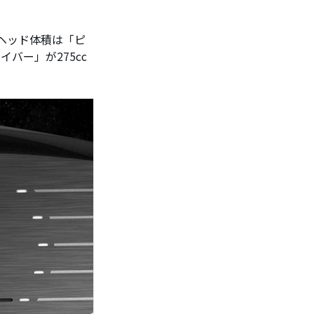
ヘッド体積は「ピ
バー」が275cc