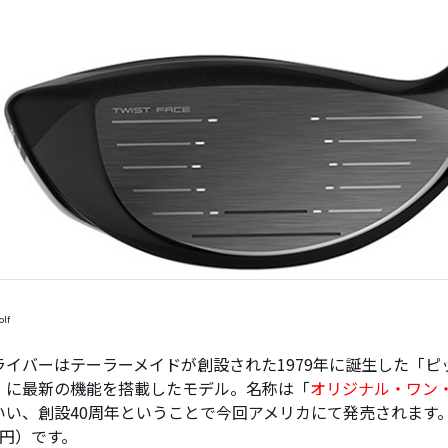
olf
ライバーはテーラーメイドが創設された1979年に誕生した「
ピ
」に最新の機能を搭載したモデル。名称は「
オリジナル・ワン
いい、創設40周年ということで今回アメリカにて発売されます。
万円）です。