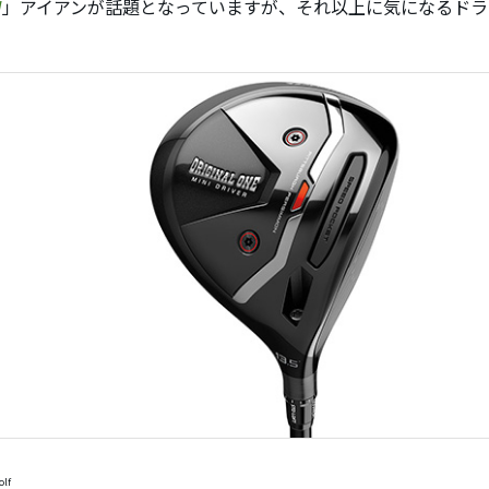
W
」アイアンが話題となっていますが、それ以上に気になるドラ
olf