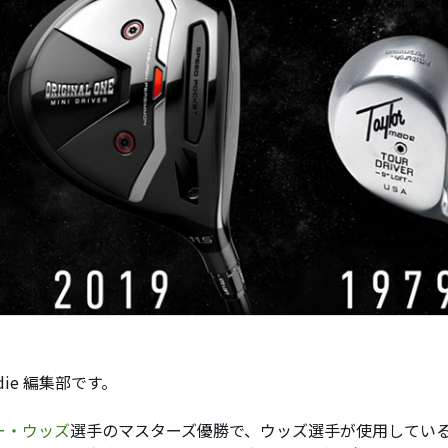
ddie 編集部です。
ー・ウッズ
選手のマスターズ優勝で、ウッズ選手が使用してい