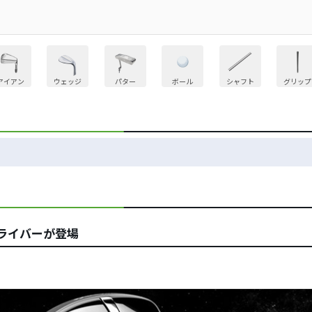
アイアン
ウェッジ
パター
ボール
シャフト
グリップ
ライバーが登場