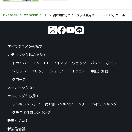
my caddie
my caddieノート
売れ切れそう？ ウッズ愛用の「TOUR B XS」ボールを購入！
すべてのギアから探す
カテゴリから製品を探す
ドライバー
FW
UT
アイアン
ウェッジ
パター
ボール
シャフト
グリップ
シューズ
アイウェア
距離計測器
グローブ
メーカーから探す
ランキングから探す
ランキングトップ
売れ筋ランキング
クチコミ評価ランキング
クチコミ件数ランキング
新着クチコミ
新製品情報