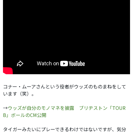
コナー・ムーアさんという役者がウッズのものまねをして
います（笑）。
→
ウッズが自分のモノマネを披露 ブリヂストン「TOUR
B」ボールのCM公開
タイガーみたいにプレーできるわけではないですが、気分