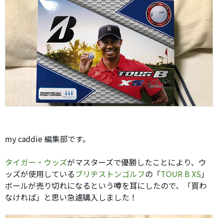
my caddie 編集部です。
タイガー・ウッズ
がマスターズで優勝したことにより、ウ
ッズが使用している
ブリヂストンゴルフ
の「
TOUR B XS
」
ボールが売り切れになるという噂を耳にしたので、「買わ
なければ」と思い急遽購入しました！