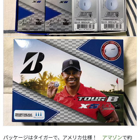
パッケージはタイガーで、アメリカ仕様！
アマゾン
で約