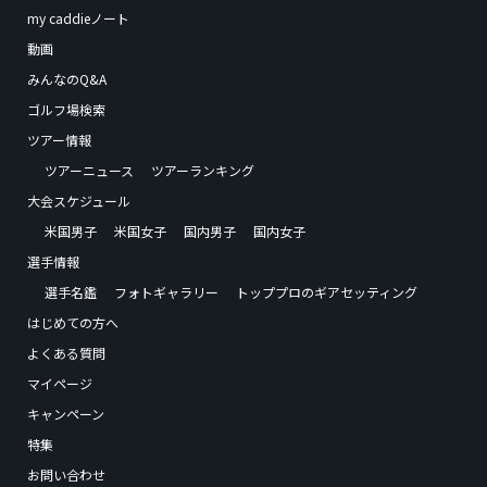
my caddieノート
動画
みんなのQ&A
ゴルフ場検索
ツアー情報
ツアーニュース
ツアーランキング
大会スケジュール
米国男子
米国女子
国内男子
国内女子
選手情報
選手名鑑
フォトギャラリー
トッププロのギアセッティング
はじめての方へ
よくある質問
マイページ
キャンペーン
特集
お問い合わせ