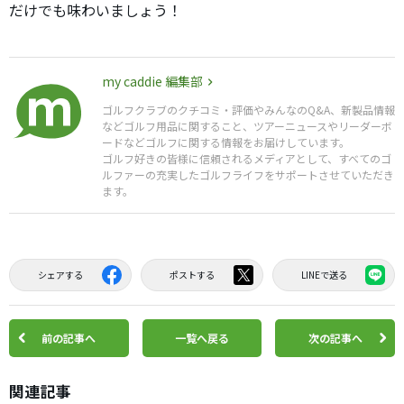
だけでも味わいましょう！
my caddie 編集部
ゴルフクラブのクチコミ・評価やみんなのQ&A、新製品情報
などゴルフ用品に関すること、ツアーニュースやリーダーボ
ードなどゴルフに関する情報をお届けしています。
ゴルフ好きの皆様に信頼されるメディアとして、すべてのゴ
ルファーの充実したゴルフライフをサポートさせていただき
ます。
シェアする
ポストする
LINEで送る
前の記事へ
一覧へ戻る
次の記事へ
関連記事