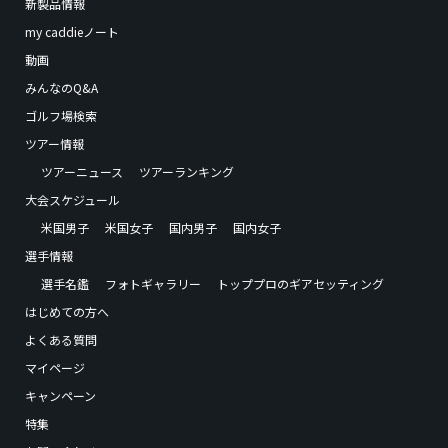
新製品情報
my caddieノート
動画
みんなのQ&A
ゴルフ場検索
ツアー情報
ツアーニュース
ツアーランキング
大会スケジュール
米国男子
米国女子
国内男子
国内女子
選手情報
選手名鑑
フォトギャラリー
トッププロのギアセッティング
はじめての方へ
よくある質問
マイページ
キャンペーン
特集