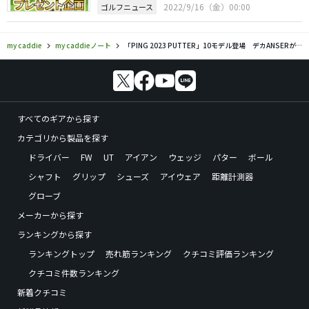
2022/9/16（金）00:00
ゴルフニュース
my caddie
my caddieノート
「PING 2023 PUTTER」10モデル登場 デカANSERがおすすめ？
すべてのギアから探す
カテゴリから製品を探す
ドライバー
FW
UT
アイアン
ウェッジ
パター
ボール
シャフト
グリップ
シューズ
アイウェア
距離計測器
グローブ
メーカーから探す
ランキングから探す
ランキングトップ
売れ筋ランキング
クチコミ評価ランキング
クチコミ件数ランキング
新着クチコミ