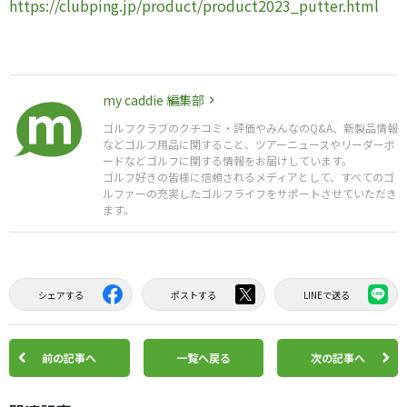
https://clubping.jp/product/product2023_putter.html
my caddie 編集部
ゴルフクラブのクチコミ・評価やみんなのQ&A、新製品情報
などゴルフ用品に関すること、ツアーニュースやリーダーボ
ードなどゴルフに関する情報をお届けしています。
ゴルフ好きの皆様に信頼されるメディアとして、すべてのゴ
ルファーの充実したゴルフライフをサポートさせていただき
ます。
シェアする
ポストする
LINEで送る
前の記事へ
一覧へ戻る
次の記事へ