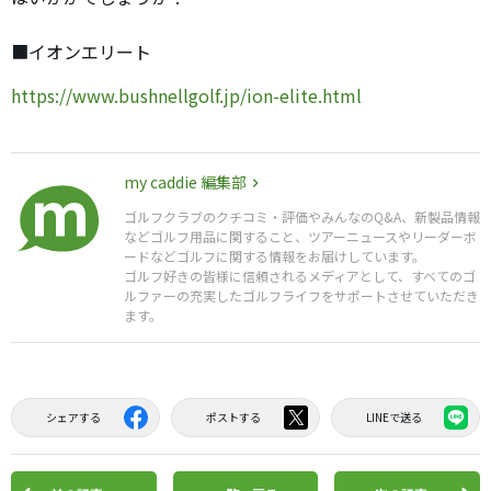
■イオンエリート
https://www.bushnellgolf.jp/ion-elite.html
my caddie 編集部
ゴルフクラブのクチコミ・評価やみんなのQ&A、新製品情報
などゴルフ用品に関すること、ツアーニュースやリーダーボ
ードなどゴルフに関する情報をお届けしています。
ゴルフ好きの皆様に信頼されるメディアとして、すべてのゴ
ルファーの充実したゴルフライフをサポートさせていただき
ます。
シェアする
ポストする
LINEで送る