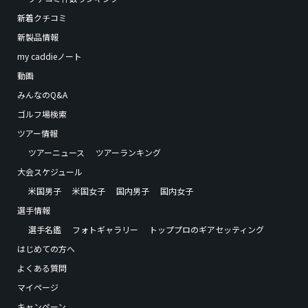
新着クチコミ
新製品情報
my caddieノート
動画
みんなのQ&A
ゴルフ場検索
ツアー情報
ツアーニュース
ツアーランキング
大会スケジュール
米国男子
米国女子
国内男子
国内女子
選手情報
選手名鑑
フォトギャラリー
トッププロのギアセッティング
はじめての方へ
よくある質問
マイページ
キャンペーン