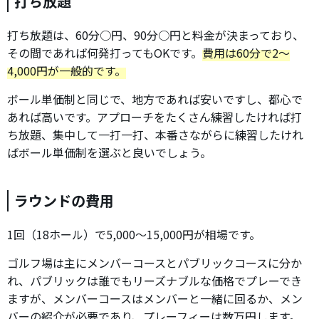
打ち放題
打ち放題は、60分○円、90分○円と料金が決まっており、
その間であれば何発打ってもOKです。
費用は60分で2～
4,000円が一般的です。
ボール単価制と同じで、地方であれば安いですし、都心で
あれば高いです。アプローチをたくさん練習したければ打
ち放題、集中して一打一打、本番さながらに練習したけれ
ばボール単価制を選ぶと良いでしょう。
ラウンドの費用
1回（18ホール）で5,000～15,000円が相場です。
ゴルフ場は主にメンバーコースとパブリックコースに分か
れ、パブリックは誰でもリーズナブルな価格でプレーでき
ますが、メンバーコースはメンバーと一緒に回るか、メン
バーの紹介が必要であり、プレーフィーは数万円します。