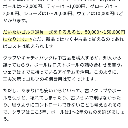
ボールは～2,000円、ティーは～1,000円、グローブは～
2,000円、シューズは1～20,000円、ウェアは10,000円ほど
かかります。
だいたいゴルフ道具一式をそろえると、50,000～150,000円
になります。>
ただ、新品ではなく中古品で揃えるのであれ
ばコストは抑えられます。
クラブやキャディバッグは中古品を購入するか、知人から
譲ってもらう。ボールはロストボールの詰め合わせを買う。
ウェアはすでに持っているアイテムを活用。このように、
工夫次第でゴルフの初期費用は安くできます。
ただし、あまりにも安いからといって、古いクラブやボー
ルを使うと、壊れてしまったり、古いせいで飛ばなかった
り、思うようにコントロールできないことも考えられるの
で、クラブはここ5年、ボールは1～2年のものを選びましょ
う。