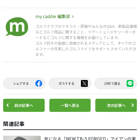
my caddie 編集部
ゴルフクラブのクチコミ・評価やみんなのQ&A、新製品情報
などゴルフ用品に関すること、ツアーニュースやリーダーボ
ードなどゴルフに関する情報をお届けしています。
ゴルフ好きの皆様に信頼されるメディアとして、すべてのゴ
ルファーの充実したゴルフライフをサポートさせていただき
ます。
シェアする
ポストする
LINEで送る
前の記事へ
一覧へ戻る
次の記事へ
関連記事
気になる「NEW TB-5 FORGED」アイアンの実