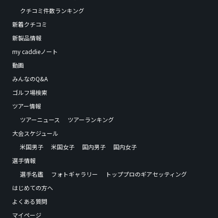
クチコミ件数ランキング
新着クチコミ
新製品情報
my caddieノート
動画
みんなのQ&A
ゴルフ場検索
ツアー情報
ツアーニュース
ツアーランキング
大会スケジュール
米国男子
米国女子
国内男子
国内女子
選手情報
選手名鑑
フォトギャラリー
トッププロのギアセッティング
はじめての方へ
よくある質問
マイページ