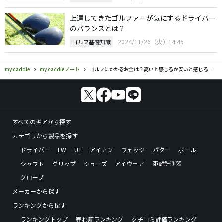
上達してきたゴルファーが気にするドライバー
のバランスとは？
2024/11/26（火）14:45
ゴルフ基礎知識
my caddie
my caddieノート
ゴルフにかかるお金は？高いと感じるか安いと感じるかはハマり度次第！？
すべてのギアから探す
カテゴリから製品を探す
ドライバー
FW
UT
アイアン
ウェッジ
パター
ボール
シャフト
グリップ
シューズ
アイウェア
距離計測器
グローブ
メーカーから探す
ランキングから探す
ランキングトップ
売れ筋ランキング
クチコミ評価ランキング