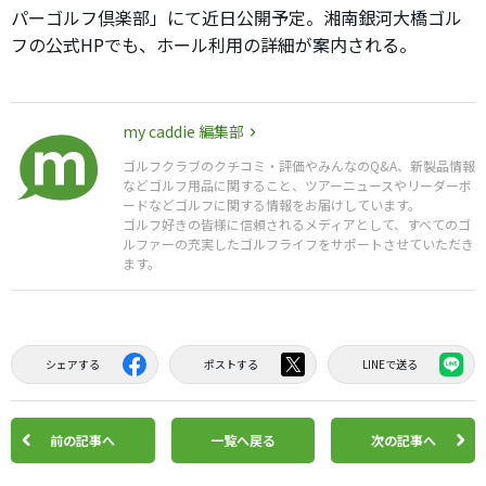
パーゴルフ倶楽部」にて近日公開予定。湘南銀河大橋ゴル
フの公式HPでも、ホール利用の詳細が案内される。
my caddie 編集部
ゴルフクラブのクチコミ・評価やみんなのQ&A、新製品情報
などゴルフ用品に関すること、ツアーニュースやリーダーボ
ードなどゴルフに関する情報をお届けしています。
ゴルフ好きの皆様に信頼されるメディアとして、すべてのゴ
ルファーの充実したゴルフライフをサポートさせていただき
ます。
シェアする
ポストする
LINEで送る
前の記事へ
一覧へ戻る
次の記事へ