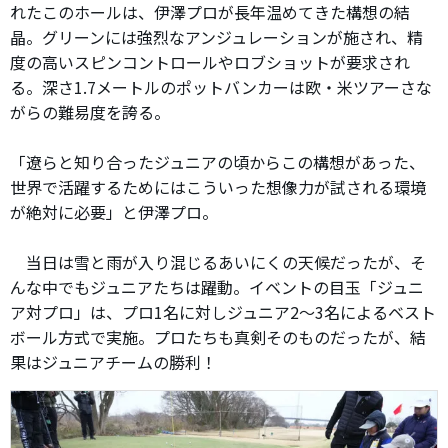
れたこのホールは、伊澤プロが長年温めてきた構想の結
晶。グリーンには強烈なアンジュレーションが施され、精
度の高いスピンコントロールやロブショットが要求され
る。深さ1.7メートルのポットバンカーは欧・米ツアーさな
がらの難易度を誇る。
「遼らと知り合ったジュニアの頃からこの構想があった、
世界で活躍するためにはこういった想像力が試される環境
が絶対に必要」と伊澤プロ。
当日は雪と雨が入り混じるあいにくの天候だったが、そ
んな中でもジュニアたちは躍動。イベントの目玉「ジュニ
ア対プロ」は、プロ1名に対しジュニア2～3名によるベスト
ボール方式で実施。プロたちも真剣そのものだったが、結
果はジュニアチームの勝利！