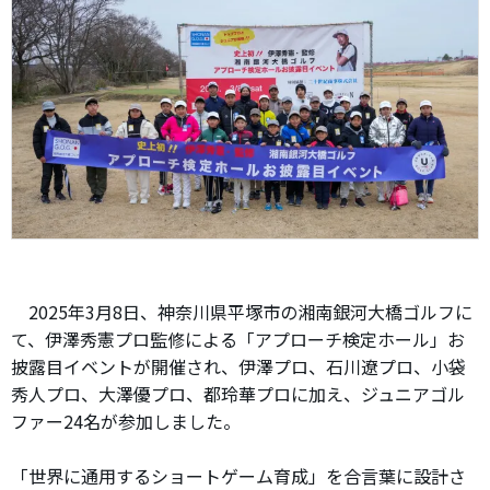
2025年3月8日、神奈川県平塚市の湘南銀河大橋ゴルフに
て、伊澤秀憲プロ監修による「アプローチ検定ホール」お
披露目イベントが開催され、伊澤プロ、石川遼プロ、小袋
秀人プロ、大澤優プロ、都玲華プロに加え、ジュニアゴル
ファー24名が参加しました。
「世界に通用するショートゲーム育成」を合言葉に設計さ