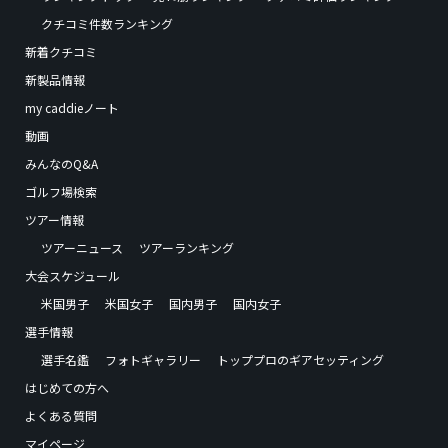
クチコミ件数ランキング
新着クチコミ
新製品情報
my caddieノート
動画
みんなのQ&A
ゴルフ場検索
ツアー情報
ツアーニュース
ツアーランキング
大会スケジュール
米国男子
米国女子
国内男子
国内女子
選手情報
選手名鑑
フォトギャラリー
トッププロのギアセッティング
はじめての方へ
よくある質問
マイページ