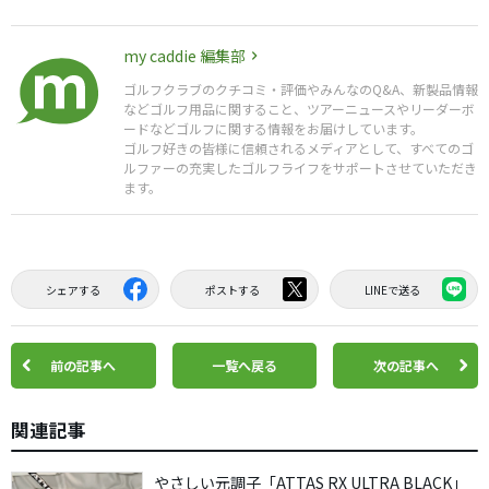
my caddie 編集部
ゴルフクラブのクチコミ・評価やみんなのQ&A、新製品情報
などゴルフ用品に関すること、ツアーニュースやリーダーボ
ードなどゴルフに関する情報をお届けしています。
ゴルフ好きの皆様に信頼されるメディアとして、すべてのゴ
ルファーの充実したゴルフライフをサポートさせていただき
ます。
シェアする
ポストする
LINEで送る
前の記事へ
一覧へ戻る
次の記事へ
関連記事
やさしい元調子「ATTAS RX ULTRA BLACK」