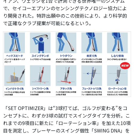
イアン、ウェッジを1台で計測できる世界唯一のシステム
で、セイコーエプソンのセンシングテクノロジー協力によ
り開発された。特許出願中のこの技術により、より科学的
で正確なクラブ提案が可能になるという。
「SET OPTIMIZER」は“3球打てば、ゴルフが変わる”をコ
ンセプトに、わずか3球の試打でスイングタイプを分析。こ
れまでの9項目に新たに「ローテーション率」を加えた10項
目を測定し、プレーヤーのスイング個性「SWING DNA」を