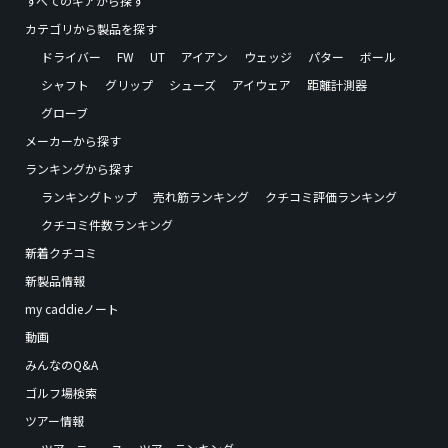
すべてのギアから探す
カテゴリから製品を探す
ドライバー
FW
UT
アイアン
ウェッジ
パター
ボール
シャフト
グリップ
シューズ
アイウェア
距離計測器
グローブ
メーカーから探す
ランキングから探す
ランキングトップ
売れ筋ランキング
クチコミ評価ランキング
クチコミ件数ランキング
新着クチコミ
新製品情報
my caddieノート
動画
みんなのQ&A
ゴルフ場検索
ツアー情報