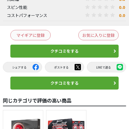
0.0
スピン性能
0.0
コストパフォーマンス
マイギアに登録
お気に入りに登録
クチコミをする
シェアする
ポストする
LINEで送る
クチコミをする
同じカテゴリで評価の高い商品