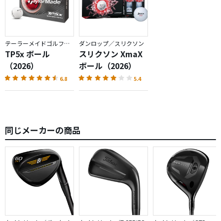
テーラーメイドゴルフ／TP5
ダンロップ／スリクソン
TP5x ボール
スリクソン XmaX
（2026）
ボール（2026）
6.8
5.4
同じメーカーの商品