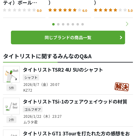
ティ）ボール
）
）
（2026）
0.0
6.0
5.0
同じブランドの商品一覧
タイトリストに関するみんなのQ&A
タイトリストTSR2 4U 5Uのシャフト
シャフト
2026/8/7（金）20:07
5件
KZ72
タイトリストTSi-1のフェアウェイウッドの材質
ゴルフギア
2026/1/22（木）23:27
2件
ムラタ君
タイトリストGT1 3Tourを打たれた方の感想をお