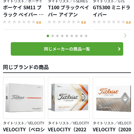
タイトリスト／ボーケイ
タイトリスト／T-SERIES
タイトリスト／GTS
ボーケイ SM11 ブ
T100 ブラックベイ
GTS300 ミニドラ
ラック ベイパー ウ
パー アイアン
イバー
ェッジ
0.0
0.0
0.0
同じメーカーの商品一覧
同じブランドの商品
タイトリスト／VELOCITY
タイトリスト／VELOCITY
タイトリスト／VELOCITY
VELOCITY（ベロシ
VELOCITY（2022
VELOCITY（2020