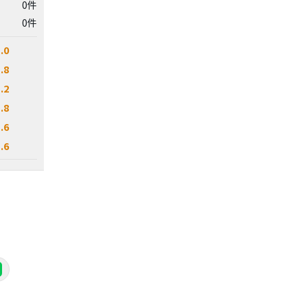
0件
0件
.0
.8
.2
.8
.6
.6