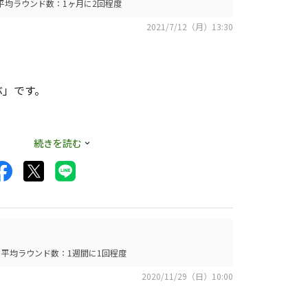
平均ラウンド数：1ヶ月に2回程度
2021/7/12（月）13:30
ぶ」です。
続きを読む
きに安心感がありま
させやすいです。
たクラブだと思いま
平均ラウンド数：1週間に1回程度
2020/11/29（日）10:00