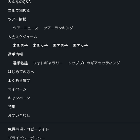
みんなのQ&A
ゴルフ場検索
ツアー情報
ツアーニュース
ツアーランキング
大会スケジュール
米国男子
米国女子
国内男子
国内女子
選手情報
選手名鑑
フォトギャラリー
トッププロのギアセッティング
はじめての方へ
よくある質問
マイページ
キャンペーン
特集
お問い合わせ
免責事項・コピーライト
プライバシーポリシー