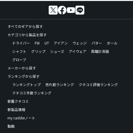
すべてのギアから探す
カテゴリから製品を探す
ドライバー
FW
UT
アイアン
ウェッジ
パター
ボール
シャフト
グリップ
シューズ
アイウェア
距離計測器
グローブ
メーカーから探す
ランキングから探す
ランキングトップ
売れ筋ランキング
クチコミ評価ランキング
クチコミ件数ランキング
新着クチコミ
新製品情報
my caddieノート
動画