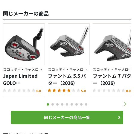
同じメーカーの商品
スコッティ・キャメロン／GOLO
スコッティ・キャメロン／PHANTOM
スコッティ・キャメロン／PHANTOM
Japan Limited
ファントム 5.5 パ
ファントム 7 パタ
GOLO
ター（2026）
ー（2026）
6.2R（2026）パタ
0.0
5.0
0.0
ー
同じメーカーの商品一覧