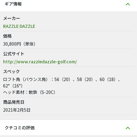
ギア情報
メーカー
RAZZLE DAZZLE
価格
30,800円（単体）
公式サイト
http://www.razzledazzle-golf.com/
スペック
ロフト角（バウンス角）：56（20）、58（20）、60（18）、
62°（16°）
ヘッド素材：軟鉄（S-20C）
商品発売日
2021年2月5日
クチコミの評価