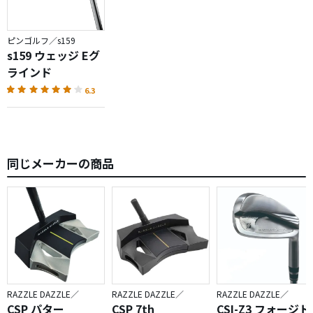
ピンゴルフ／s159
s159 ウェッジ Eグ
ラインド
6.3
同じメーカーの商品
RAZZLE DAZZLE／
RAZZLE DAZZLE／
RAZZLE DAZZLE／
CSP パター
CSP 7th
CSI-Z3 フォージド