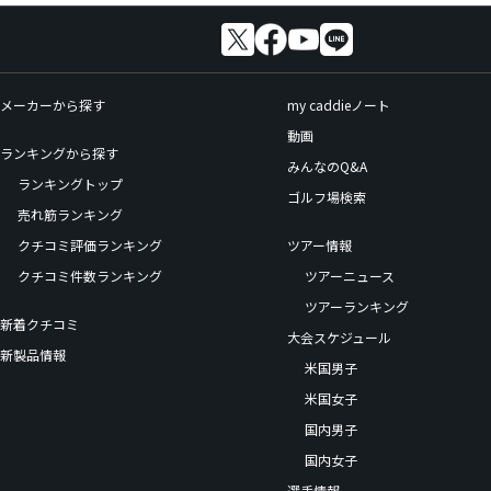
メーカーから探す
my caddieノート
動画
ランキングから探す
みんなのQ&A
ランキングトップ
ゴルフ場検索
売れ筋ランキング
クチコミ評価ランキング
ツアー情報
クチコミ件数ランキング
ツアーニュース
ツアーランキング
新着クチコミ
大会スケジュール
新製品情報
米国男子
米国女子
国内男子
国内女子
選手情報