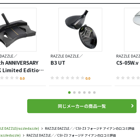
 DAZZLE／
RAZZLE DAZZLE／
RAZZLE DAZ
th ANNIVERSARY
B3 UT
CS-05W.
 Limited Edition
0.0
0.0
同じメーカーの商品一覧
LE DAZZLE(razzledazzle)
RAZZLE DAZZLE／／CSI-Z3 フォージド アイアンの口コミ評価
azzledazzle)
RAZZLE DAZZLE／／CSI-Z3 フォージド アイアンの口コミ評価