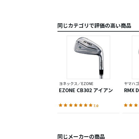
同じカテゴリで評価の高い商品
ヨネックス／EZONE
ヤマハゴ
EZONE CB302 アイアン
RMX 
7.0
同じメーカーの商品