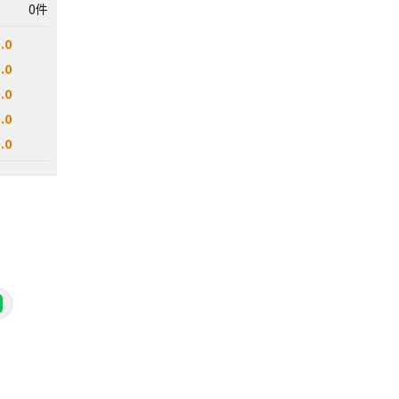
0件
.0
.0
.0
.0
.0