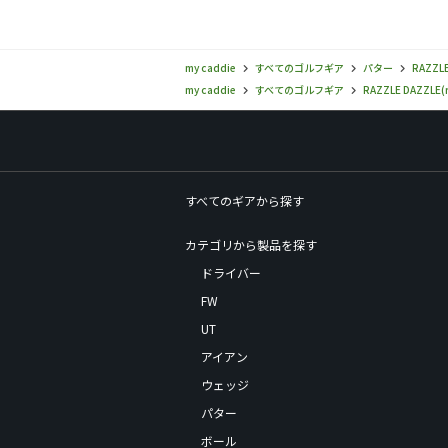
my caddie
すべてのゴルフギア
パター
RAZZLE
my caddie
すべてのゴルフギア
RAZZLE DAZZLE(r
すべてのギアから探す
カテゴリから製品を探す
ドライバー
FW
UT
アイアン
ウェッジ
パター
ボール