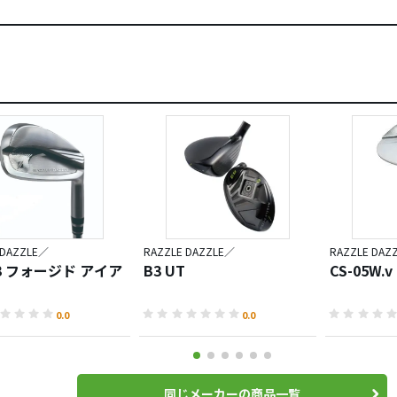
 DAZZLE／
RAZZLE DAZZLE／
RAZZLE DAZ
Z3 フォージド アイア
B3 UT
CS-05W.
0.0
0.0
同じメーカーの商品一覧