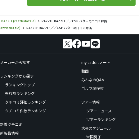
 DAZZLE(razzledazzle)
RAZZLE DAZZLE／／CSP パターの口コミ評価
azzledazzle)
RAZZLE DAZZLE／／CSP パターの口コミ評価
メーカーから探す
my caddieノート
動画
ランキングから探す
みんなのQ&A
ランキングトップ
ゴルフ場検索
売れ筋ランキング
クチコミ評価ランキング
ツアー情報
クチコミ件数ランキング
ツアーニュース
ツアーランキング
新着クチコミ
大会スケジュール
新製品情報
米国男子