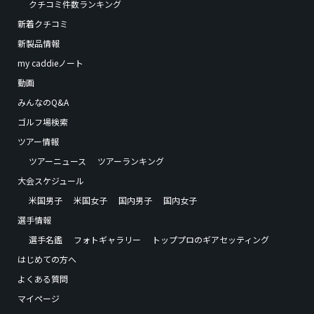
クチコミ件数ランキング
新着クチコミ
新製品情報
my caddieノート
動画
みんなのQ&A
ゴルフ場検索
ツアー情報
ツアーニュース
ツアーランキング
大会スケジュール
米国男子
米国女子
国内男子
国内女子
選手情報
選手名鑑
フォトギャラリー
トッププロのギアセッティング
はじめての方へ
よくある質問
マイページ