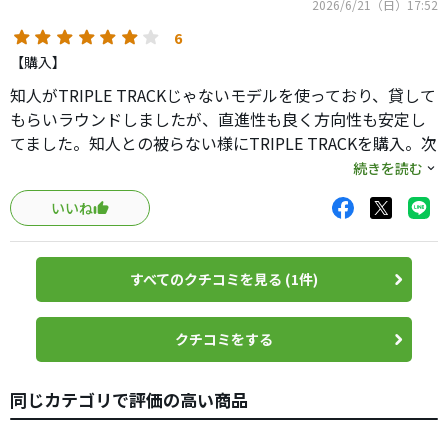
2026/6/21（日）17:52
6
【購入】
知人がTRIPLE TRACKじゃないモデルを使っており、貸して
もらいラウンドしましたが、直進性も良く方向性も安定し
てました。知人との被らない様にTRIPLE TRACKを購入。次
回ゴルフが楽しみです
続きを読む
いいね
すべてのクチコミを見る (1件)
クチコミをする
同じカテゴリで評価の高い商品