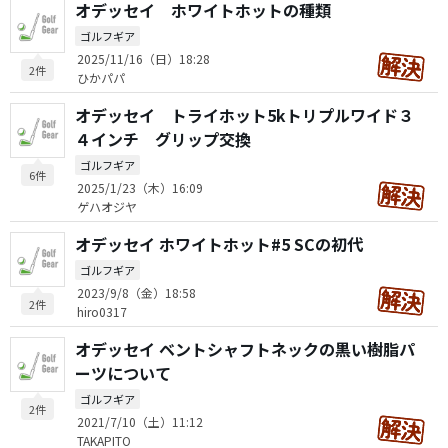
オデッセイ ホワイトホットの種類
ゴルフギア
2025/11/16（日）18:28
2件
ひかパパ
オデッセイ トライホット5kトリプルワイド３
４インチ グリップ交換
ゴルフギア
6件
2025/1/23（木）16:09
ゲハオジヤ
オデッセイ ホワイトホット#5 SCの初代
ゴルフギア
2023/9/8（金）18:58
2件
hiro0317
オデッセイ ベントシャフトネックの黒い樹脂パ
ーツについて
ゴルフギア
2件
2021/7/10（土）11:12
TAKAPITO