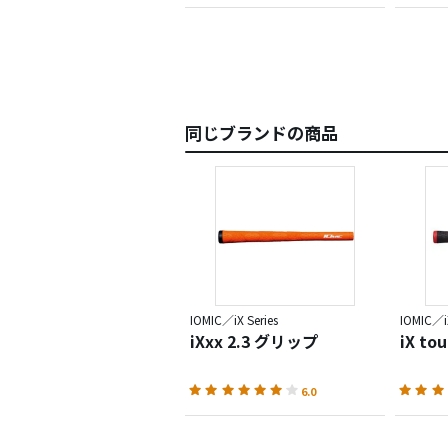
同じブランドの商品
IOMIC／iX Series
IOMIC／iX
iXxx 2.3 グリップ
iX tou
6.0