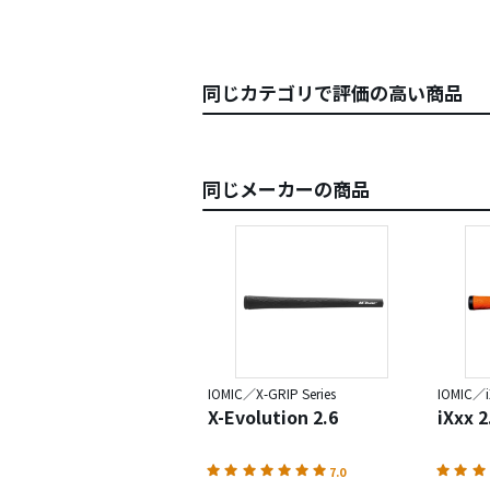
同じカテゴリで評価の高い商品
同じメーカーの商品
IOMIC／X-GRIP Series
IOMIC／iX
X-Evolution 2.6
iXxx
7.0