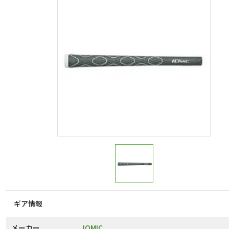
ギア情報
メーカー
IOMIC