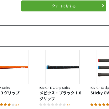
クチコミをする
 Series
IOMIC／LTC Grip Series
IOMIC／Sticky 
 2.3 グリップ
メビウス・ブラック 1.8
Sticky OV
グリップ
6.0
0.0