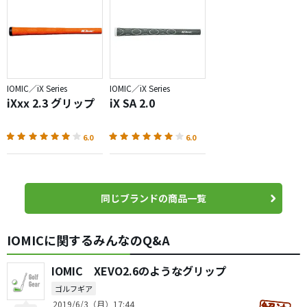
IOMIC／iX Series
IOMIC／iX Series
iXxx 2.3 グリップ
iX SA 2.0
6.0
6.0
同じブランドの商品一覧
IOMICに関するみんなのQ&A
IOMIC XEVO2.6のようなグリップ
ゴルフギア
2019/6/3（月）17:44