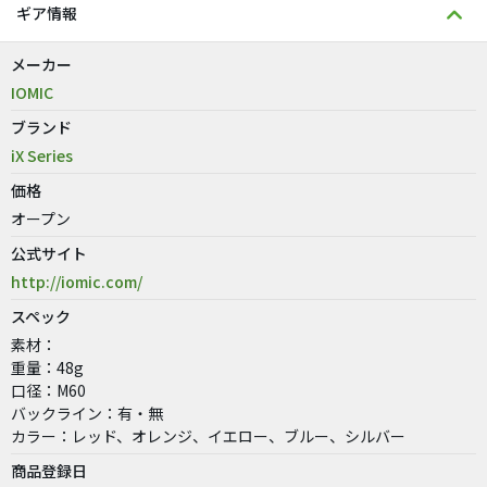
ギア情報
メーカー
IOMIC
ブランド
iX Series
価格
オープン
公式サイト
http://iomic.com/
スペック
素材：
重量：48g
口径：M60
バックライン：有・無
カラー：レッド、オレンジ、イエロー、ブルー、シルバー
商品登録日