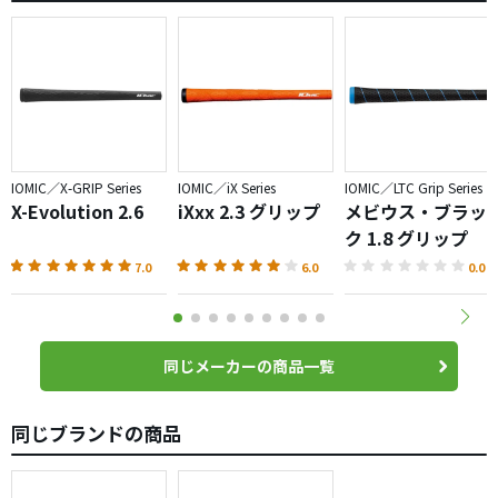
IOMIC／X-GRIP Series
IOMIC／iX Series
IOMIC／LTC Grip Series
X-Evolution 2.6
iXxx 2.3 グリップ
メビウス・ブラッ
ク 1.8 グリップ
7.0
6.0
0.0
同じメーカーの商品一覧
同じブランドの商品