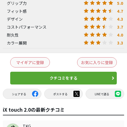
5.0
グリップ力
4.7
フィット感
4.3
デザイン
3.7
コストパフォーマンス
4.0
耐久性
3.3
カラー展開
マイギアに登録
お気に入りに登録
クチコミをする
シェアする
ポストする
LINEで送る
iX touch 2.0の最新クチコミ
TKG