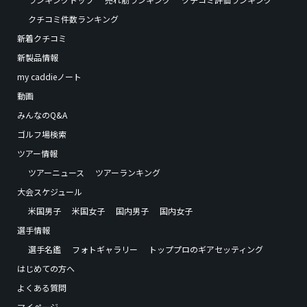
クチコミ件数ランキング
新着クチコミ
新製品情報
my caddieノート
動画
みんなのQ&A
ゴルフ場検索
ツアー情報
ツアーニュース
ツアーランキング
大会スケジュール
米国男子
米国女子
国内男子
国内女子
選手情報
選手名鑑
フォトギャラリー
トッププロのギアセッティング
はじめての方へ
よくある質問
マイページ