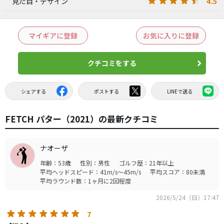
4.5
見た目・デザイン
マイギアに登録
お気に入りに登録
クチコミをする
シェアする
ポストする
LINEで送る
FETCH パター（2021）の最新クチコミ
ナオーザ
年齢：53歳
性別：男性
ゴルフ歴：21年以上
平均ヘッドスピード：41m/s～45m/s
平均スコア：80未満
平均ラウンド数：1ヶ月に2回程度
2026/5/24（日）17:47
7