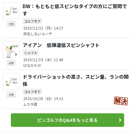
DW：もともと低スピンなタイプの方にご質問で
す
ゴルフギア
7件
2025/12/22（月）14:27
存在しないユーザ
アイアン 低弾道低スピンシャフト
シャフト
2025/11/19（水）11:40
6件
はなかたか
ドライバーショットの高さ、スピン量、ランの関
係
ゴルフギア
5件
2025/10/26（日）19:15
ムラタ君
ピンゴルフのQ&Aをもっと見る