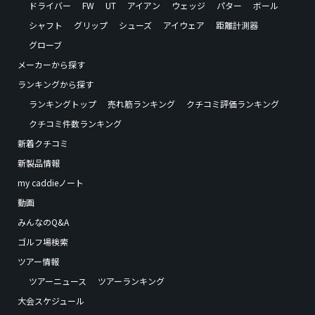
ドライバー
FW
UT
アイアン
ウェッジ
パター
ボール
シャフト
グリップ
シューズ
アイウェア
距離計測器
グローブ
メーカーから探す
ランキングから探す
ランキングトップ
売れ筋ランキング
クチコミ評価ランキング
クチコミ件数ランキング
新着クチコミ
新製品情報
my caddieノート
動画
みんなのQ&A
ゴルフ場検索
ツアー情報
ツアーニュース
ツアーランキング
大会スケジュール