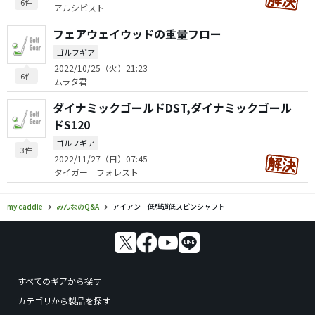
6件
アルシビスト
フェアウェイウッドの重量フロー
ゴルフギア
2022/10/25（火）21:23
6件
ムラタ君
ダイナミックゴールドDST,ダイナミックゴール
ドS120
ゴルフギア
3件
2022/11/27（日）07:45
タイガー フォレスト
my caddie
みんなのQ&A
アイアン 低弾道低スピンシャフト
すべてのギアから探す
カテゴリから製品を探す