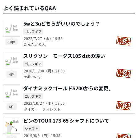
よく読まれているQ&A
5wと3uどちらがいいのでしょう？
ゴルフギア
2022/7/27（水）19:58
18件
たんたかたん
スリクソン モーダス105 dstの違い
ゴルフギア
2020/11/30（月）21:03
4件
bytheway
ダイナミックゴールドS200からの変更。
ゴルフギア
2022/10/27（木）17:55
6件
タイガー フォレスト
ピンのTOUR 173-65 シャフトについて
シャフト
2019/6/9（日）15:38