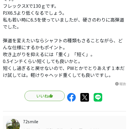
フレックスXで130ｇです。
PJX6.5より低くなるでしょう。
私も若い時に6.5を使っていましたが、硬さのわりに高弾道
でした。
弾道を変えたいならシャフトの種類もさることながら、ど
んな仕様にするかもポイント。
吹き上がりを抑えるには「重く」「短く」。
0.5インチくらい短くしても良いかと。
短くし過ぎると戻せないので、PWとかでとりあえず１本だ
け試しては。軽けりゃヘッド重くしても良いですし。
報告
report
いいね
72smile