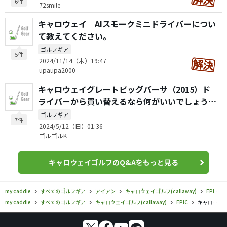
6件
72smile
キャロウェイ AIスモークミニドライバーについ
て教えてください。
ゴルフギア
5件
2024/11/14（木）19:47
upaupa2000
キャロウェイグレートビッグバーサ（2015）ド
ライバーから買い替えるなら何がいいでしょう
か？
ゴルフギア
7件
2024/5/12（日）01:36
ゴルゴルK
キャロウェイゴルフのQ&Aをもっと見る
my caddie
すべてのゴルフギア
アイアン
キャロウェイゴルフ(callaway)
EPIC
my caddie
すべてのゴルフギア
キャロウェイゴルフ(callaway)
EPIC
キャロウェイゴルフ／EPIC／EPIC MAX FAST アイアンの口コミ評価