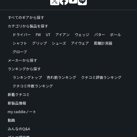
すべてのギアから探す
カテゴリから製品を探す
ドライバー
FW
UT
アイアン
ウェッジ
パター
ボール
シャフト
グリップ
シューズ
アイウェア
距離計測器
グローブ
メーカーから探す
ランキングから探す
ランキングトップ
売れ筋ランキング
クチコミ評価ランキング
クチコミ件数ランキング
新着クチコミ
新製品情報
my caddieノート
動画
みんなのQ&A