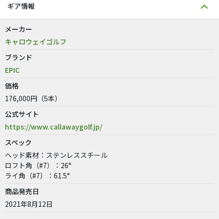
ギア情報
メーカー
キャロウェイゴルフ
ブランド
EPIC
価格
176,000円（5本）
公式サイト
https://www.callawaygolf.jp/
スペック
ヘッド素材：ステンレススチール
ロフト角（#7）：26°
ライ角（#7）：61.5°
商品発売日
2021年8月12日