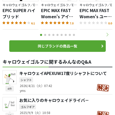
キャロウェイゴルフ／EPIC
キャロウェイゴルフ／EPIC
キャロウェイゴルフ／EPIC
EPIC SUPER ハイ
EPIC MAX FAST
EPIC MAX FAST
ブリッド
Women's アイア
Women's ユーテ
ン
ィリティ
6.1
7.0
0.0
同じブランドの商品一覧
キャロウェイゴルフに関するみんなのQ&A
キャロウェイAPEXUW17度リシャフトについて
シャフト
2026/4/21（火）07:42
4件
yms
お気に入りのキャロウェイドライバ－
ゴルフギア
2025/9/9（火）10:58