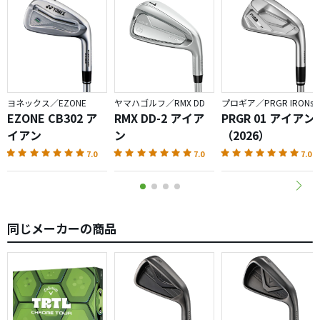
ヨネックス／EZONE
ヤマハゴルフ／RMX DD
プロギア／PRGR IRONs
EZONE CB302 ア
RMX DD-2 アイア
PRGR 01 アイアン
イアン
ン
（2026）
7.0
7.0
7.0
同じメーカーの商品