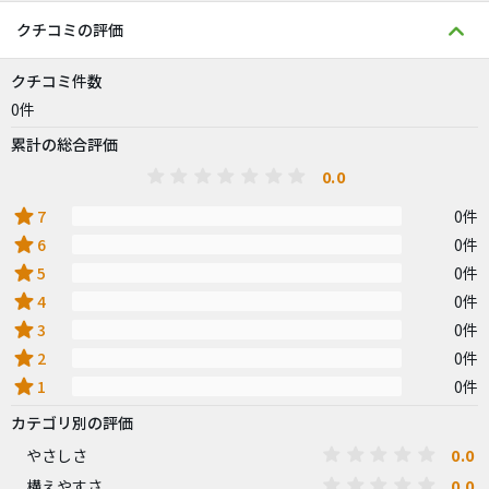
クチコミの評価
クチコミ件数
0件
累計の総合評価
0.0
star
7
0件
star
6
0件
star
5
0件
star
4
0件
star
3
0件
star
2
0件
star
1
0件
カテゴリ別の評価
0.0
やさしさ
0.0
構えやすさ