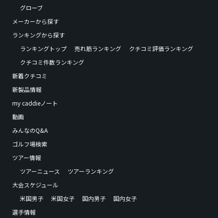
グローブ
メーカーから探す
ランキングから探す
ランキングトップ
売れ筋ランキング
クチコミ評価ランキング
クチコミ件数ランキング
新着クチコミ
新製品情報
my caddieノート
動画
みんなのQ&A
ゴルフ場検索
ツアー情報
ツアーニュース
ツアーランキング
大会スケジュール
米国男子
米国女子
国内男子
国内女子
選手情報