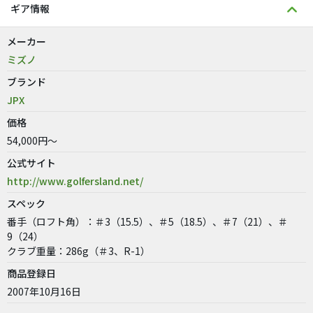
ギア情報
メーカー
ミズノ
ブランド
JPX
価格
54,000円～
公式サイト
http://www.golfersland.net/
スペック
番手（ロフト角）：＃3（15.5）、＃5（18.5）、＃7（21）、＃
9（24）
クラブ重量：286g（＃3、R-1）
商品登録日
2007年10月16日