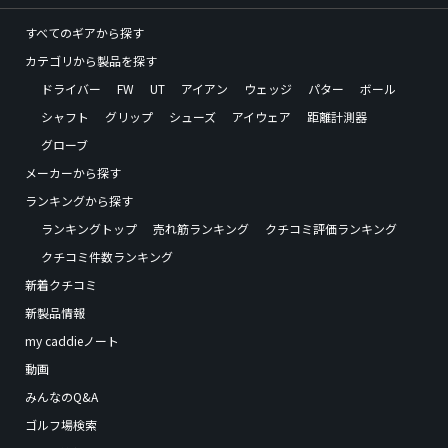
すべてのギアから探す
カテゴリから製品を探す
ドライバー
FW
UT
アイアン
ウェッジ
パター
ボール
シャフト
グリップ
シューズ
アイウェア
距離計測器
グローブ
メーカーから探す
ランキングから探す
ランキングトップ
売れ筋ランキング
クチコミ評価ランキング
クチコミ件数ランキング
新着クチコミ
新製品情報
my caddieノート
動画
みんなのQ&A
ゴルフ場検索