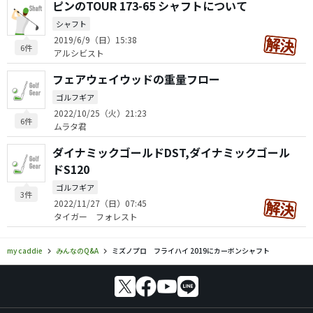
ピンのTOUR 173-65 シャフトについて
シャフト
2019/6/9（日）15:38
6件
アルシビスト
フェアウェイウッドの重量フロー
ゴルフギア
2022/10/25（火）21:23
6件
ムラタ君
ダイナミックゴールドDST,ダイナミックゴール
ドS120
ゴルフギア
3件
2022/11/27（日）07:45
タイガー フォレスト
my caddie
みんなのQ&A
ミズノプロ フライハイ 2019にカーボンシャフト