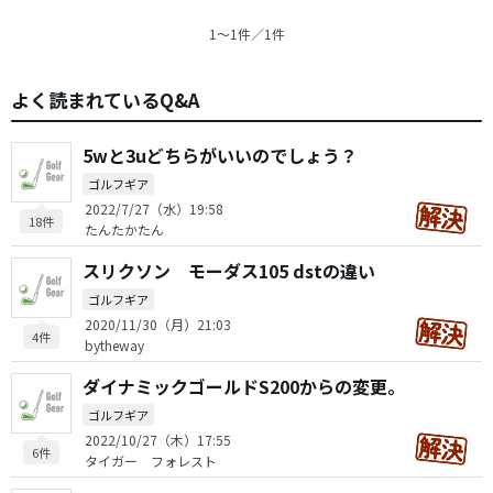
1〜1件／1件
よく読まれているQ&A
5wと3uどちらがいいのでしょう？
ゴルフギア
2022/7/27（水）19:58
18件
たんたかたん
スリクソン モーダス105 dstの違い
ゴルフギア
2020/11/30（月）21:03
4件
bytheway
ダイナミックゴールドS200からの変更。
ゴルフギア
2022/10/27（木）17:55
6件
タイガー フォレスト