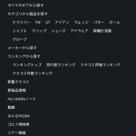
すべてのギアから探す
カテゴリから製品を探す
ドライバー
FW
UT
アイアン
ウェッジ
パター
ボール
シャフト
グリップ
シューズ
アイウェア
距離計測器
グローブ
メーカーから探す
ランキングから探す
ランキングトップ
売れ筋ランキング
クチコミ評価ランキング
クチコミ件数ランキング
新着クチコミ
新製品情報
my caddieノート
動画
みんなのQ&A
ゴルフ場検索
ツアー情報