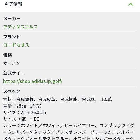
ギア情報
メーカー
アディダスゴルフ
ブランド
コードカオス
価格
オープン
公式サイト
https://shop.adidas.jp/golf/
スペック
素材：合成繊維、合成皮革、合成樹脂、合成底、ゴム底
重量：285g（片方）
サイズ：22.5-26.0cm
サイズ（幅）：EE
カラー：ホワイト／ホワイト／ビームイエロー、コアブラック／ダ
ークシルバーメタリック／ブリスオレンジ、グレーワン／シルバー
メタリック／オールモストブルー、ホワイト／シルバーメタリック