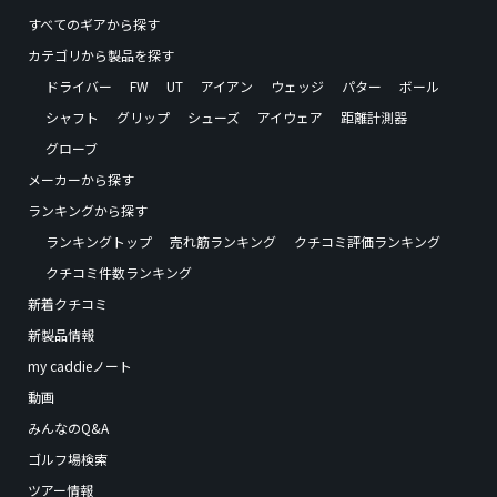
すべてのギアから探す
カテゴリから製品を探す
ドライバー
FW
UT
アイアン
ウェッジ
パター
ボール
シャフト
グリップ
シューズ
アイウェア
距離計測器
グローブ
メーカーから探す
ランキングから探す
ランキングトップ
売れ筋ランキング
クチコミ評価ランキング
クチコミ件数ランキング
新着クチコミ
新製品情報
my caddieノート
動画
みんなのQ&A
ゴルフ場検索
ツアー情報