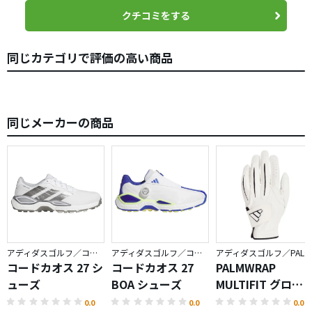
クチコミをする
同じカテゴリで評価の高い商品
同じメーカーの商品
アディダスゴルフ／コードカオス
アディダスゴルフ／コードカオス
アディダスゴルフ／PALMWRAP
コードカオス 27 シ
コードカオス 27
PALMWRAP
ューズ
BOA シューズ
MULTIFIT グロー
ブ
0.0
0.0
0.0