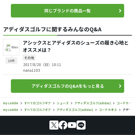
同じブランドの商品一覧
アディダスゴルフに関するみんなのQ&A
アシックスとアディダスのシューズの履き心地と
オススメは？
その他
10件
2017/8/20（日）10:11
nana1103
アディダスゴルフのQ&Aをもっと見る
my caddie
すべてのゴルフギア
シューズ
アディダスゴルフ(adidas)
コードカオス
my caddie
すべてのゴルフギア
アディダスゴルフ(adidas)
コードカオス
アディダスゴルフ／コードカオス／ウィメンズ コードカオス（2022）の口コミ評価