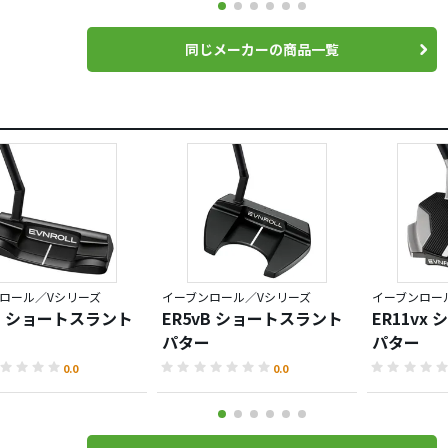
同じメーカーの商品一覧
ロール／Vシリーズ
イーブンロール／Vシリーズ
イーブンロー
vB ショートスラント
ER5vB ショートスラント
ER11vx
パター
パター
0.0
0.0