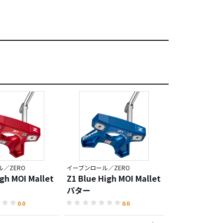
／ZERO
イーブンロール／ZERO
イーブンロール／Z
gh MOI Mallet
Z1 Blue High MOI Mallet
Z1 Blk High 
パター
パター
0.0
0.0