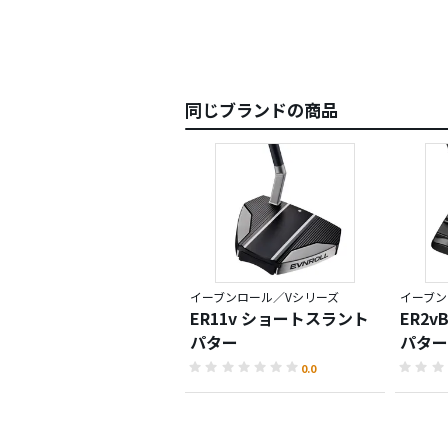
同じブランドの商品
イーブンロール／Vシリーズ
イーブン
ER11v ショートスラント
ER2
パター
パター
0.0