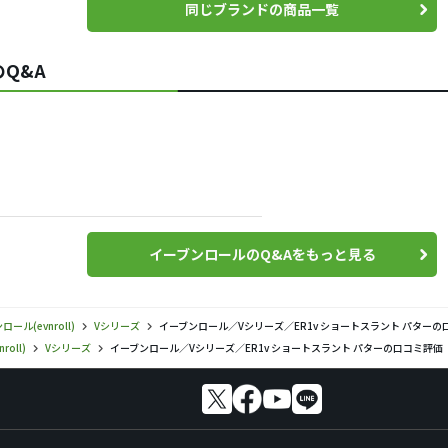
同じブランドの商品一覧
Q&A
イーブンロールのQ&Aをもっと見る
ール(evnroll)
Vシリーズ
イーブンロール／Vシリーズ／ER1v ショートスラント パターの
oll)
Vシリーズ
イーブンロール／Vシリーズ／ER1v ショートスラント パターの口コミ評価