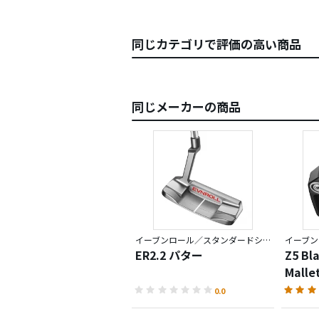
同じカテゴリで評価の高い商品
同じメーカーの商品
イーブンロール／スタンダードシリーズ
イーブン
ER2.2 パター
Z5 Bl
Mall
0.0