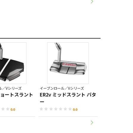
ル／Vシリーズ
イーブンロール／Vシリーズ
イーブンロール／V
 ショートスラント
ER2v ミッドスラント パタ
ER2v イン
ー
スラント パタ
0.0
0.0