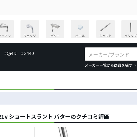
アイアン
ウェッジ
パター
ボール
シャフト
グリップ
#Qi4D
#G440
メーカー一覧から商品を探す
1v ショートスラント パターのクチコミ評価