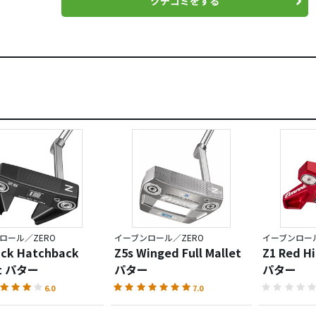
クチコミをする
ロール／ZERO
イーブンロール／ZERO
イーブンロール
ack Hatchback
Z5s Winged Full Mallet
Z1 Red Hi
et パター
パター
パター
6.0
7.0