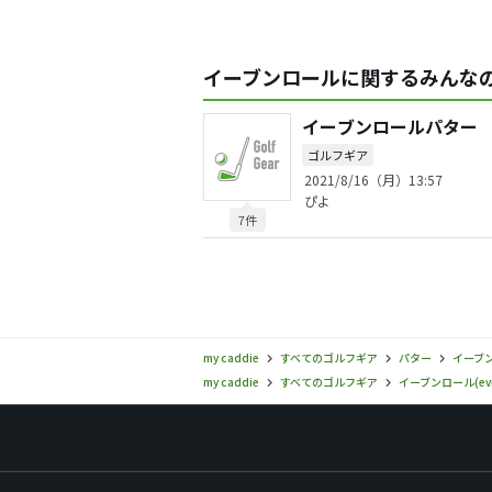
イーブンロールに関するみんなの
イーブンロールパター
ゴルフギア
2021/8/16（月）13:57
ぴよ
7件
my caddie
すべてのゴルフギア
パター
イーブンロ
my caddie
すべてのゴルフギア
イーブンロール(evnr