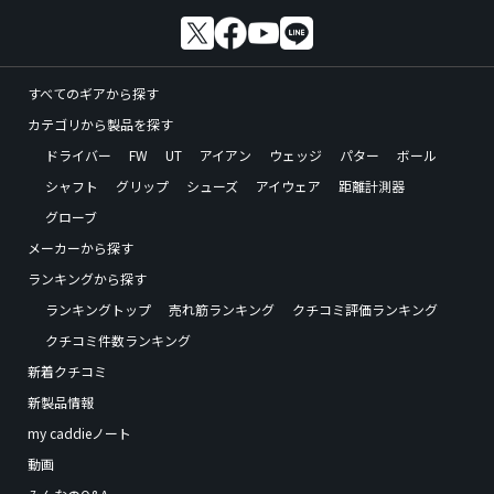
すべてのギアから探す
カテゴリから製品を探す
ドライバー
FW
UT
アイアン
ウェッジ
パター
ボール
シャフト
グリップ
シューズ
アイウェア
距離計測器
グローブ
メーカーから探す
ランキングから探す
ランキングトップ
売れ筋ランキング
クチコミ評価ランキング
クチコミ件数ランキング
新着クチコミ
新製品情報
my caddieノート
動画