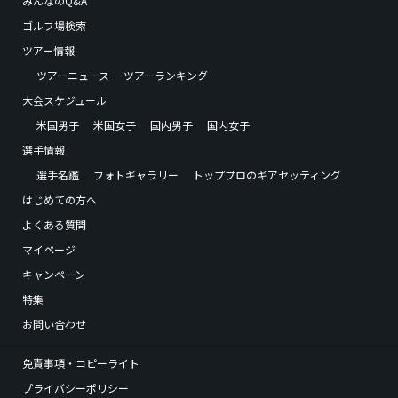
みんなのQ&A
ゴルフ場検索
ツアー情報
ツアーニュース
ツアーランキング
大会スケジュール
米国男子
米国女子
国内男子
国内女子
選手情報
選手名鑑
フォトギャラリー
トッププロのギアセッティング
はじめての方へ
よくある質問
マイページ
キャンペーン
特集
お問い合わせ
免責事項・コピーライト
プライバシーポリシー