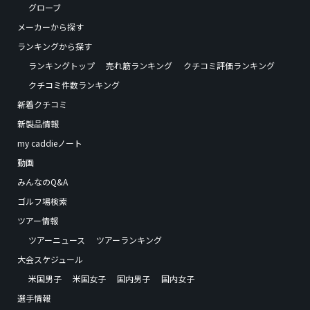
グローブ
メーカーから探す
ランキングから探す
ランキングトップ
売れ筋ランキング
クチコミ評価ランキング
クチコミ件数ランキング
新着クチコミ
新製品情報
my caddieノート
動画
みんなのQ&A
ゴルフ場検索
ツアー情報
ツアーニュース
ツアーランキング
大会スケジュール
米国男子
米国女子
国内男子
国内女子
選手情報