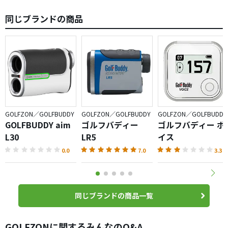
同じブランドの商品
GOLFZON／GOLFBUDDY
GOLFZON／GOLFBUDDY
GOLFZON／GOLFBUDDY
GOLFBUDDY aim
ゴルフバディー
ゴルフバディー ボ
L30
LR5
イス
0.0
7.0
3.3
同じブランドの商品一覧
GOLFZONに関するみんなのQ&A