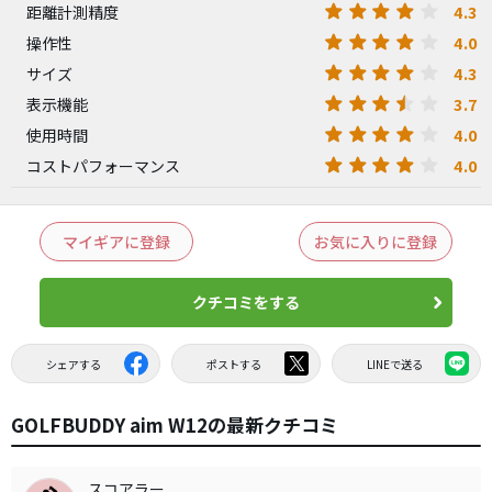
4.3
距離計測精度
4.0
操作性
4.3
サイズ
3.7
表示機能
4.0
使用時間
4.0
コストパフォーマンス
マイギアに登録
お気に入りに登録
クチコミをする
シェアする
ポストする
LINEで送る
GOLFBUDDY aim W12の最新クチコミ
スコアラー