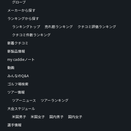
グローブ
メーカーから探す
ランキングから探す
ランキングトップ
売れ筋ランキング
クチコミ評価ランキング
クチコミ件数ランキング
新着クチコミ
新製品情報
my caddieノート
動画
みんなのQ&A
ゴルフ場検索
ツアー情報
ツアーニュース
ツアーランキング
大会スケジュール
米国男子
米国女子
国内男子
国内女子
選手情報