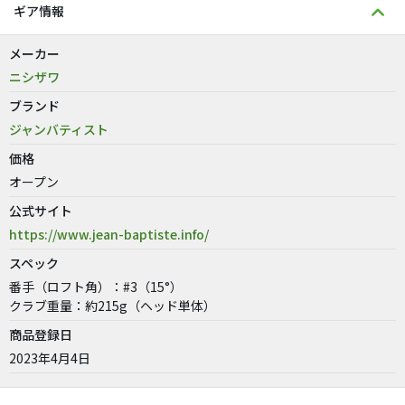
ギア情報
メーカー
ニシザワ
ブランド
ジャンバティスト
価格
オープン
公式サイト
https://www.jean-baptiste.info/
スペック
番手（ロフト角）：#3（15°）
クラブ重量：約215g（ヘッド単体）
商品登録日
2023年4月4日