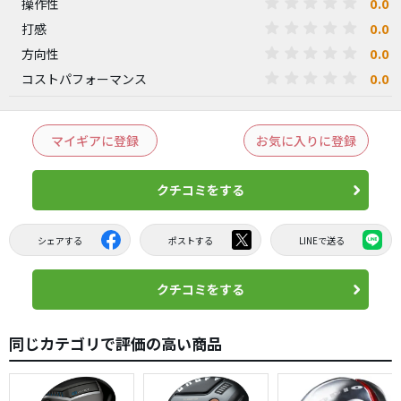
0.0
操作性
0.0
打感
0.0
方向性
0.0
コストパフォーマンス
マイギアに登録
お気に入りに登録
クチコミをする
シェアする
ポストする
LINEで送る
クチコミをする
同じカテゴリで評価の高い商品