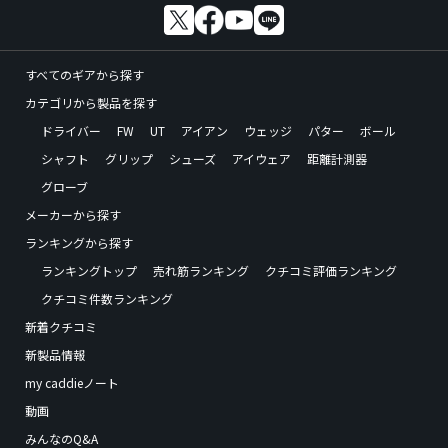
すべてのギアから探す
カテゴリから製品を探す
ドライバー
FW
UT
アイアン
ウェッジ
パター
ボール
シャフト
グリップ
シューズ
アイウェア
距離計測器
グローブ
メーカーから探す
ランキングから探す
ランキングトップ
売れ筋ランキング
クチコミ評価ランキング
クチコミ件数ランキング
新着クチコミ
新製品情報
my caddieノート
動画
みんなのQ&A