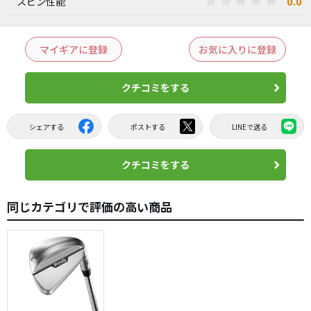
0.0
スピン性能
マイギアに登録
お気に入りに登録
クチコミをする
シェアする
ポストする
LINEで送る
クチコミをする
同じカテゴリで評価の高い商品