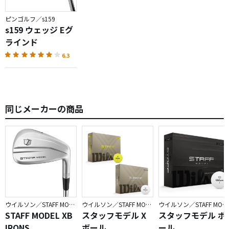
ピンゴルフ／s159
s159 ウェッジ Eグ
ラインド
6.3
同じメーカーの商品
ウイルソン／STAFF MODEL
ウイルソン／STAFF MODEL
ウイルソン／STAFF MODEL
STAFF MODEL XB
スタッフモデル X
スタッフモデル ボ
IRONS
ボール
ール