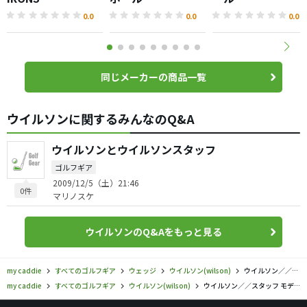
0.0
0.0
0.0
同じメーカーの商品一覧
ウイルソンに関するみんなのQ&A
ウイルソンとウイルソンスタッフ
ゴルフギア
2009/12/5（土）21:46
0件
マリノスケ
ウイルソンのQ&Aをもっと見る
my caddie
すべてのゴルフギア
ウェッジ
ウイルソン(wilson)
ウイルソン／／スタッフ モデル ウェッジ HTの口コミ評価
my caddie
すべてのゴルフギア
ウイルソン(wilson)
ウイルソン／／スタッフ モデル ウェッジ HTの口コミ評価