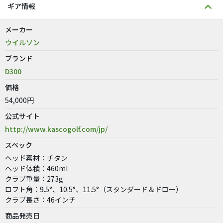
ギア情報
メーカー
ウイルソン
ブランド
D300
価格
54,000円
公式サイト
http://www.kascogolf.com/jp/
スペック
ヘッド素材：チタン
ヘッド体積：460ml
クラブ重量：273g
ロフト角：9.5°、10.5°、11.5°（スタンダード＆ドロー）
クラブ長さ：46インチ
商品発売日