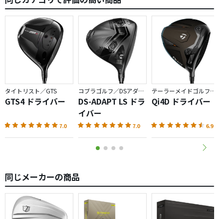
タイトリスト／GTS
コブラゴルフ／DSアダプト
テーラーメイドゴルフ／Qi4D
GTS4 ドライバー
DS-ADAPT LS ドラ
Qi4D ドライバー
イバー
7.0
7.0
6.9
同じメーカーの商品