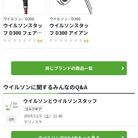
ウイルソン／D300
ウイルソン／D300
ウイルソンスタッ
ウイルソンスタッ
フ D300 フェアウ
フ D300 アイアン
ェイウッド
0.0
0.0
同じブランドの商品一覧
ウイルソンに関するみんなのQ&A
ウイルソンとウイルソンスタッフ
ゴルフギア
2009/12/5（土）21:46
0件
マリノスケ
ウイルソンのQ&Aをもっと見る