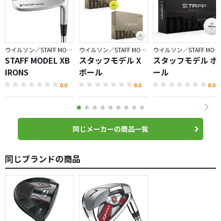
ウイルソン／STAFF MODEL
ウイルソン／STAFF MODEL
ウイルソン／STAFF MODEL
STAFF MODEL XB
スタッフモデル X
スタッフモデル ボ
IRONS
ボール
ール
0.0
0.0
0.0
同じメーカーの商品一覧
同じブランドの商品