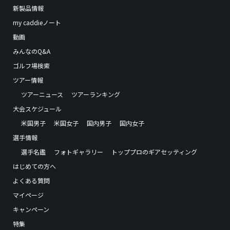
新製品情報
my caddieノート
動画
みんなのQ&A
ゴルフ場検索
ツアー情報
ツアーニュース
ツアーランキング
大会スケジュール
米国男子
米国女子
国内男子
国内女子
選手情報
選手名鑑
フォトギャラリー
トッププロのギアセッティング
はじめての方へ
よくある質問
マイページ
キャンペーン
特集