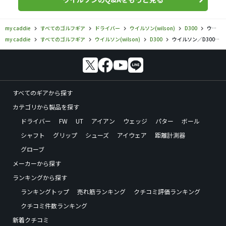
my caddie
すべてのゴルフギア
ドライバー
ウイルソン(wilson)
D300
ウイルソン／D300／ウイルソンスタッフ D300 ドライバーの口コミ評価
my caddie
すべてのゴルフギア
ウイルソン(wilson)
D300
ウイルソン／D300／ウイルソンスタッフ D300 ドライバーの口コミ評価
すべてのギアから探す
カテゴリから製品を探す
ドライバー
FW
UT
アイアン
ウェッジ
パター
ボール
シャフト
グリップ
シューズ
アイウェア
距離計測器
グローブ
メーカーから探す
ランキングから探す
ランキングトップ
売れ筋ランキング
クチコミ評価ランキング
クチコミ件数ランキング
新着クチコミ