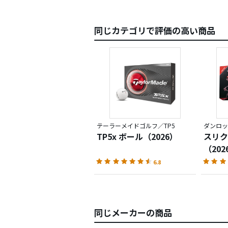
同じカテゴリで評価の高い商品
テーラーメイドゴルフ／TP5
ダンロッ
TP5x ボール（2026）
スリク
（202
6.8
同じメーカーの商品