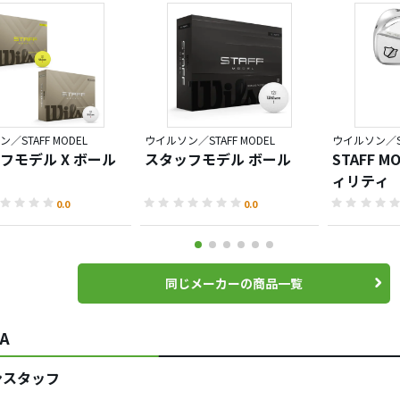
／STAFF MODEL
ウイルソン／STAFF MODEL
ウイルソン／ST
フモデル X ボール
スタッフモデル ボール
STAFF M
ィリティ
0.0
0.0
同じメーカーの商品一覧
A
ンスタッフ