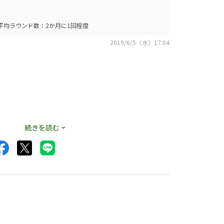
平均ラウンド数：2か月に1回程度
2019/6/5（水）17:04
続きを読む