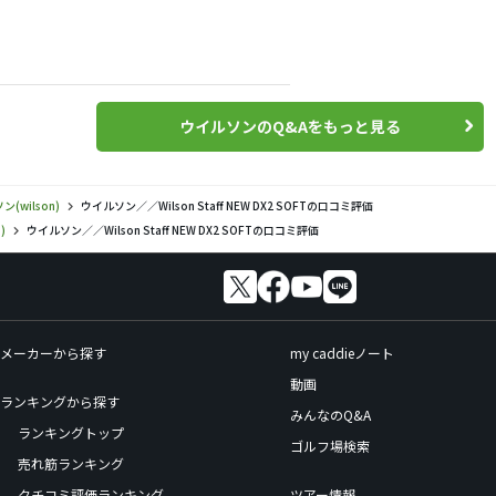
ウイルソンのQ&Aをもっと見る
(wilson)
ウイルソン／／Wilson Staff NEW DX2 SOFTの口コミ評価
)
ウイルソン／／Wilson Staff NEW DX2 SOFTの口コミ評価
メーカーから探す
my caddieノート
動画
ランキングから探す
みんなのQ&A
ランキングトップ
ゴルフ場検索
売れ筋ランキング
クチコミ評価ランキング
ツアー情報