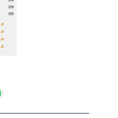
0件
0件
.0
.0
.0
.0