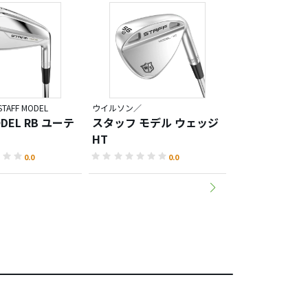
AFF MODEL
ウイルソン／
ウイルソン／
ODEL RB ユーテ
スタッフ モデル ウェッジ
スタッフ モデ
HT
ツアー グライ
0.0
0.0