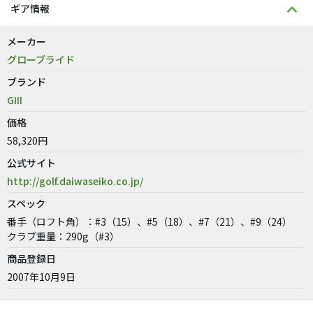
ギア情報
メーカー
グローブライド
ブランド
GIII
価格
58,320円
公式サイト
http://golf.daiwaseiko.co.jp/
スペック
番手（ロフト角）：#3（15）、#5（18）、#7（21）、#9（24）
クラブ重量：290g（#3）
商品登録日
2007年10月9日