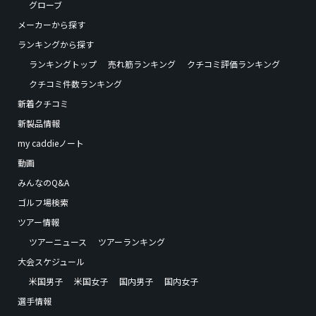
グローブ
メーカーから探す
ランキングから探す
ランキングトップ
売れ筋ランキング
クチコミ評価ランキング
クチコミ件数ランキング
新着クチコミ
新製品情報
my caddieノート
動画
みんなのQ&A
ゴルフ場検索
ツアー情報
ツアーニュース
ツアーランキング
大会スケジュール
米国男子
米国女子
国内男子
国内女子
選手情報