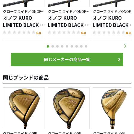
グローブライド／ONOFF KURO
グローブライド／ONOFF KURO
グローブライド／ONOFF KURO
オノフ KURO
オノフ KURO
オノフ KURO
LIMITED BLACK フ
LIMITED BLACK ユ
LIMITED BLACK 
ェアウェイ アーム
ーティリティ ウィ
ライバー
0.0
0.0
0.0
ズ
ングス
同じメーカーの商品一覧
同じブランドの商品
グローブライド／GIII
グローブライド／GIII
グローブライド／GIII