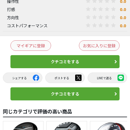
0.0
操作性
0.0
打感
0.0
方向性
0.0
コストパフォーマンス
マイギアに登録
お気に入りに登録
クチコミをする
シェアする
ポストする
LINEで送る
クチコミをする
同じカテゴリで評価の高い商品