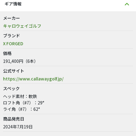
ギア情報
メーカー
キャロウェイゴルフ
ブランド
X FORGED
価格
191,400円（6本）
公式サイト
https://www.callawaygolf.jp/
スペック
ヘッド素材：軟鉄
ロフト角（#7）：29°
ライ角（#7）：62°
商品発売日
2024年7月19日