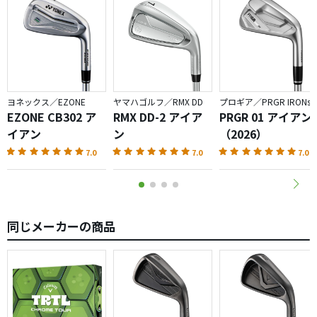
ヨネックス／EZONE
ヤマハゴルフ／RMX DD
プロギア／PRGR IRONs
EZONE CB302 ア
RMX DD-2 アイア
PRGR 01 アイアン
イアン
ン
（2026）
7.0
7.0
7.0
同じメーカーの商品