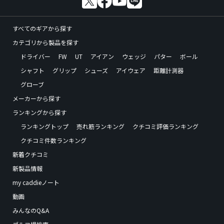
すべてのギアから探す
カテゴリから製品を探す
ドライバー
FW
UT
アイアン
ウェッジ
パター
ボール
シャフト
グリップ
シューズ
アイウェア
距離計測器
グローブ
メーカーから探す
ランキングから探す
ランキングトップ
売れ筋ランキング
クチコミ評価ランキング
クチコミ件数ランキング
新着クチコミ
新製品情報
my caddieノート
動画
みんなのQ&A