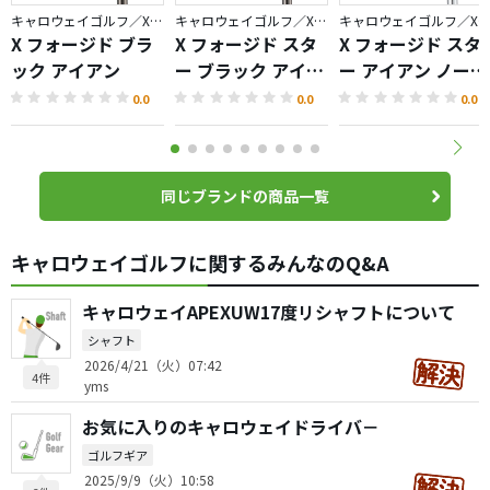
キャロウェイゴルフ／X FORGED
キャロウェイゴルフ／X FORGED
キャロウェイゴルフ／X FORGED
X フォージド ブラ
X フォージド スタ
X フォージド スタ
ック アイアン
ー ブラック アイア
ー アイアン ノーメ
ン
ッキバージョン
0.0
0.0
0.0
同じブランドの商品一覧
キャロウェイゴルフに関するみんなのQ&A
キャロウェイAPEXUW17度リシャフトについて
シャフト
2026/4/21（火）07:42
4件
yms
お気に入りのキャロウェイドライバ－
ゴルフギア
2025/9/9（火）10:58