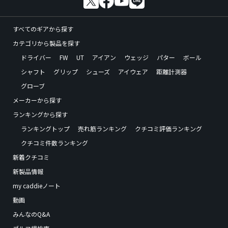
すべてのギアから探す
カテゴリから製品を探す
ドライバー
FW
UT
アイアン
ウェッジ
パター
ボール
シャフト
グリップ
シューズ
アイウェア
距離計測器
グローブ
メーカーから探す
ランキングから探す
ランキングトップ
売れ筋ランキング
クチコミ評価ランキング
クチコミ件数ランキング
新着クチコミ
新製品情報
my caddieノート
動画
みんなのQ&A