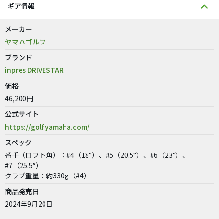
ギア情報
メーカー
ヤマハゴルフ
ブランド
inpres DRIVESTAR
価格
46,200円
公式サイト
https://golf.yamaha.com/
スペック
番手（ロフト角）：#4（18°）、#5（20.5°）、#6（23°）、
#7（25.5°）
クラブ重量：約330g（#4）
商品発売日
2024年9月20日