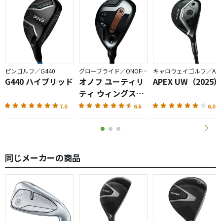
ピンゴルフ／G440
グローブライド／ONOFF AKA
キャロウェイゴルフ／APEX
G440 ハイブリッド
オノフ ユーティリ
APEX UW（2025
ティ ウィングス
AKA（2026）
7.0
6.6
6.0
同じメーカーの商品