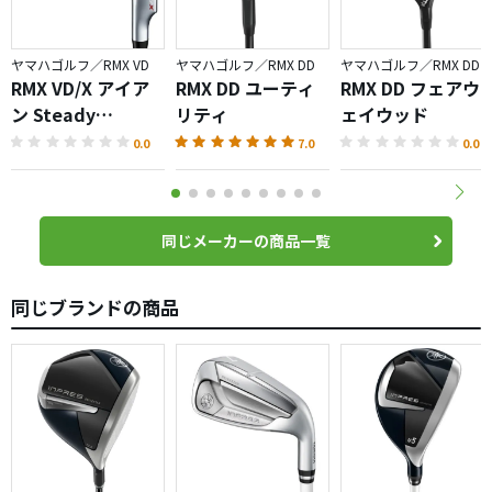
ヤマハゴルフ／RMX VD
ヤマハゴルフ／RMX DD
ヤマハゴルフ／RMX DD
RMX VD/X アイア
RMX DD ユーティ
RMX DD フェアウ
ン Steady
リティ
ェイウッド
Version
0.0
7.0
0.0
同じメーカーの商品一覧
同じブランドの商品