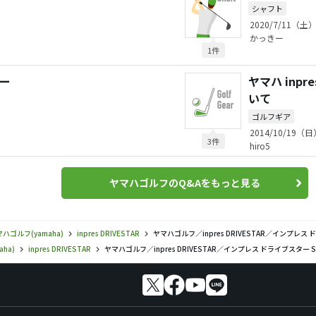
シャフト
2020/7/11（土）
かっきー
1件
バー
ヤマハ inp
いて
ゴルフギア
2014/10/19（日
3件
hiro5
ヤマハゴルフのQ&Aをもっと見る
ハゴルフ(yamaha)
inpres DRIVESTAR
ヤマハゴルフ／inpres DRIVESTAR／インプレス 
ha)
inpres DRIVESTAR
ヤマハゴルフ／inpres DRIVESTAR／インプレス ドライブスター St