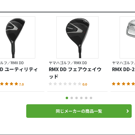
ルフ／RMX DD
ヤマハゴルフ／RMX DD
ヤマハゴルフ／
 DD ユーティリティ
RMX DD フェアウェイウ
RMX DD
ッド
7.0
0.0
同じメーカーの商品一覧