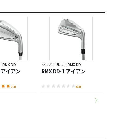
RMX DD
ヤマハゴルフ／RMX DD
ヤマハゴルフ／RMX
-2 アイアン
RMX DD-1 アイアン
RMX DD-1 
アイアン
7.0
0.0