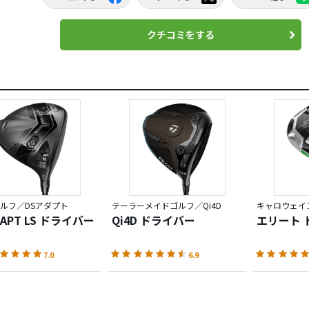
クチコミをする
ルフ／DSアダプト
テーラーメイドゴルフ／Qi4D
キャロウェイゴ
DAPT LS ドライバー
Qi4D ドライバー
エリート 
7.0
6.9