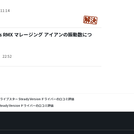
11:14
res RMX マレージング アイアンの振動数につ
）22:52
ドライブスター Steady Version ドライバーの口コミ評価
eady Version ドライバーの口コミ評価