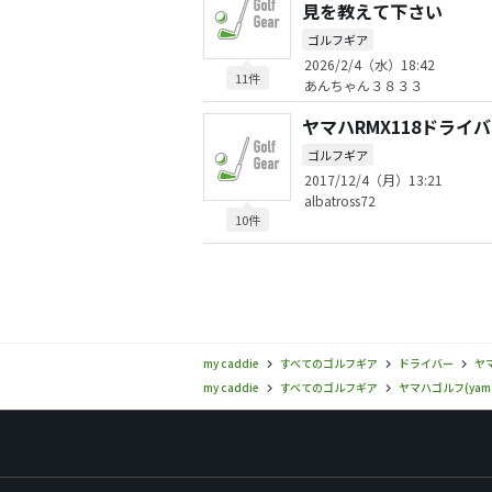
見を教えて下さい
ゴルフギア
2026/2/4（水）18:42
11件
あんちゃん３８３３
ヤマハRMX118ドライ
ゴルフギア
2017/12/4（月）13:21
albatross72
10件
my caddie
すべてのゴルフギア
ドライバー
ヤマ
my caddie
すべてのゴルフギア
ヤマハゴルフ(yama