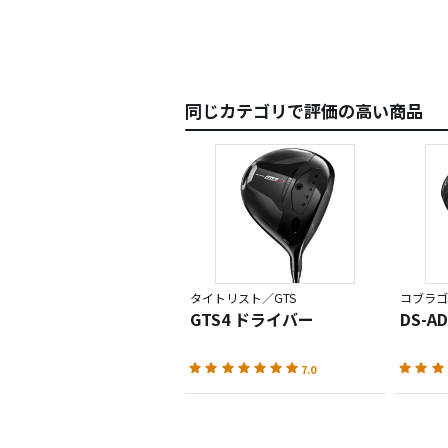
同じカテゴリで評価の高い商品
タイトリスト／GTS
コブラゴ
GTS4 ドライバー
DS-A
7.0