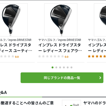
／inpres DRIVESTAR
ヤマハゴルフ／inpres DRIVESTAR
ヤマハゴルフ／in
レス ドライブスタ
インプレス ドライブスタ
インプレス
ディース ユーティリ
ー レディース フェアウェ
ー レディ
イウッド
0.0
0.0
同じブランドの商品一覧
&A
ら撤退することへの皆さんのご意
ヤマハのドラ