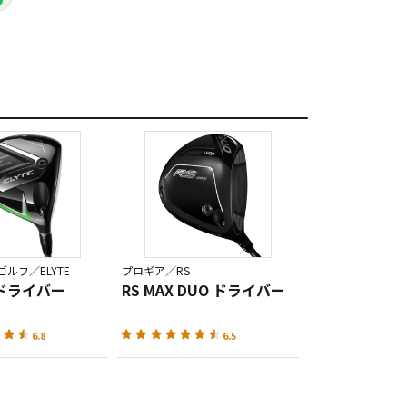
ルフ／ELYTE
プロギア／RS
ドライバー
RS MAX DUO ドライバー
6.8
6.5