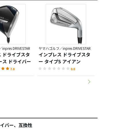
pres DRIVESTAR
ヤマハゴルフ／inpres DRIVESTAR
ヤマハゴルフ／inpres
 ドライブスタ
インプレス ドライブスタ
インプレス 
ース ドライバー
ー タイプS アイアン
ー タイプD 
7.0
0.0
イバー、互換性