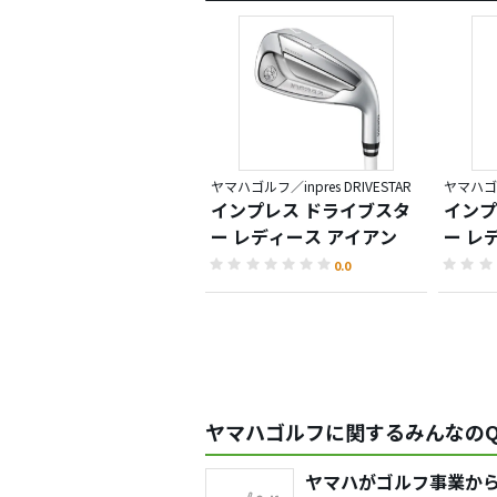
ヤマハゴルフ／inpres DRIVESTAR
ヤマハゴルフ
インプレス ドライブスタ
インプ
ー レディース アイアン
ー レ
ティ
0.0
ヤマハゴルフに関するみんなのQ
ヤマハがゴルフ事業か