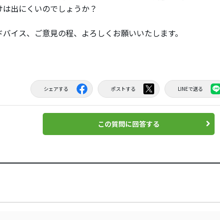
けは出にくいのでしょうか？
ドバイス、ご意見の程、よろしくお願いいたします。
シェアする
ポストする
LINEで送る
この質問に回答する