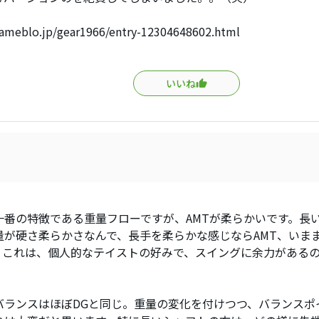
/ameblo.jp/gear1966/entry-12304648602.html
いいね
一番の特徴である重量フローですが、AMTが柔らかいです。長い
量が硬さ柔らかさなんで、長手を柔らかな感じならAMT、いま
。これは、個人的なテイストの好みで、スイングに余力があるの
バランスはほぼDGと同じ。重量の変化を付けつつ、バランスポ