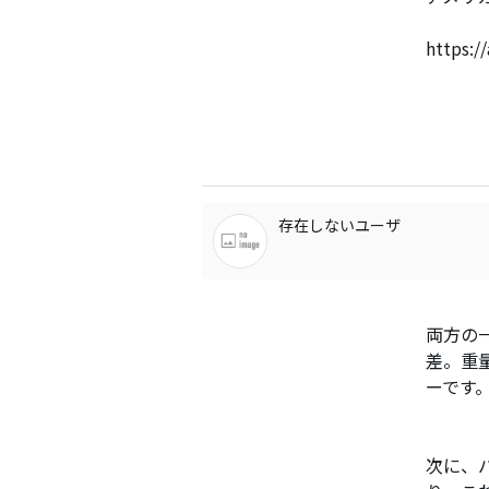
https:/
存在しないユーザ
両方の
差。重
ーです
次に、