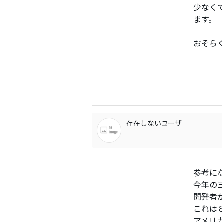
少なく
ます。
おそら
存在しないユーザ
参考に
今年の
開発者
これは
アメリ