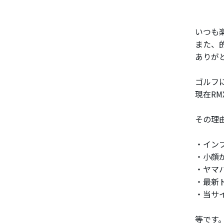
いつも
また、
ありが
ゴルフ
現在RM
その理
・イン
・小顔
・ヤマ
・最新
・当サ
等です