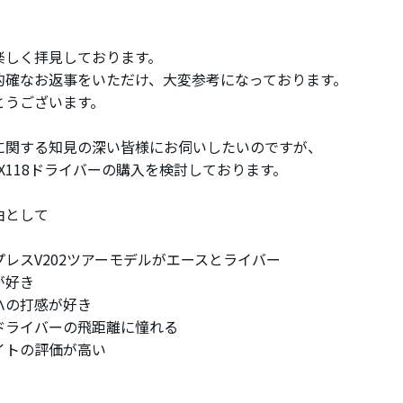
楽しく拝見しております。
的確なお返事をいただけ、大変参考になっております。
とうございます。
に関する知見の深い皆様にお伺いしたいのですが、
X118ドライバーの購入を検討しております。
由として
プレスV202ツアーモデルがエースとライバー
が好き
ハの打感が好き
ドライバーの飛距離に憧れる
イトの評価が高い
。