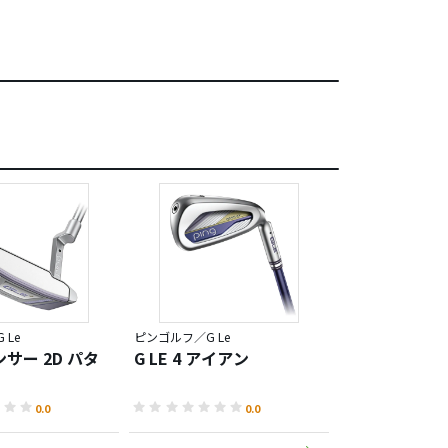
 Le
ピンゴルフ／G Le
ピンゴルフ／G Le
アンサー 2D パタ
G LE 4 アイアン
G LE 4 ハイ
0.0
0.0