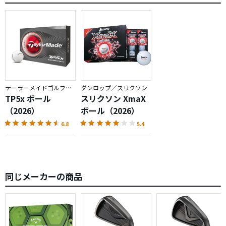
テーラーメイドゴルフ／TP5
ダンロップ／スリクソン
TP5x ボール
スリクソン XmaX
（2026）
ボール（2026）
6.8
5.4
同じメーカーの商品