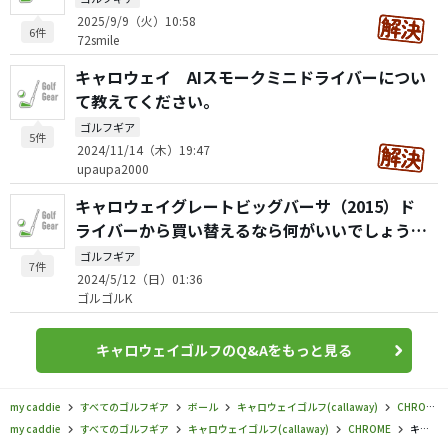
2025/9/9（火）10:58
6件
72smile
キャロウェイ AIスモークミニドライバーについ
て教えてください。
ゴルフギア
5件
2024/11/14（木）19:47
upaupa2000
キャロウェイグレートビッグバーサ（2015）ド
ライバーから買い替えるなら何がいいでしょう
か？
ゴルフギア
7件
2024/5/12（日）01:36
ゴルゴルK
キャロウェイゴルフのQ&Aをもっと見る
my caddie
すべてのゴルフギア
ボール
キャロウェイゴルフ(callaway)
CHROME
my caddie
すべてのゴルフギア
キャロウェイゴルフ(callaway)
CHROME
キャロウェイゴルフ／CHROME／CHROME TOUR ボール（2026）の口コミ評価