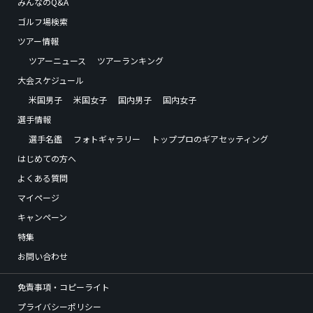
みんなのQ&A
ゴルフ場検索
ツアー情報
ツアーニュース
ツアーランキング
大会スケジュール
米国男子
米国女子
国内男子
国内女子
選手情報
選手名鑑
フォトギャラリー
トッププロのギアセッティング
はじめての方へ
よくある質問
マイページ
キャンペーン
特集
お問い合わせ
免責事項・コピーライト
プライバシーポリシー