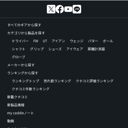
すべてのギアから探す
カテゴリから製品を探す
ドライバー
FW
UT
アイアン
ウェッジ
パター
ボール
シャフト
グリップ
シューズ
アイウェア
距離計測器
グローブ
メーカーから探す
ランキングから探す
ランキングトップ
売れ筋ランキング
クチコミ評価ランキング
クチコミ件数ランキング
新着クチコミ
新製品情報
my caddieノート
動画