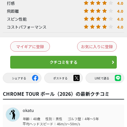
4.0
打感
4.0
飛距離
4.0
スピン性能
4.0
コストパフォーマンス
マイギアに登録
お気に入りに登録
クチコミをする
シェアする
ポストする
LINEで送る
CHROME TOUR ボール（2026）の最新クチコミ
okatu
年齢：48歳
性別：男性
ゴルフ歴：4年～5年
平均ヘッドスピード：46m/s～50m/s