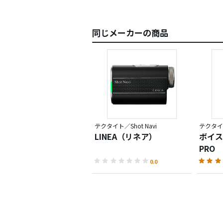
同じメーカーの商品
テクタイト／Shot Navi
テクタイト
LINEA（リネア）
ボイス
PRO
0.0