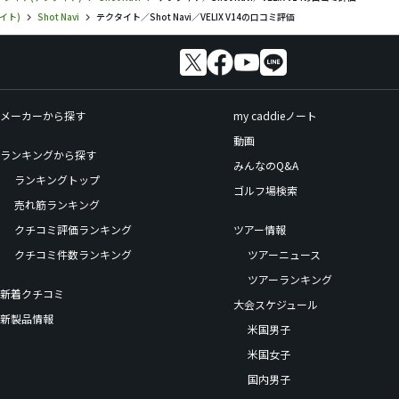
イト)
Shot Navi
テクタイト／Shot Navi／VELIX V14の口コミ評価
メーカーから探す
my caddieノート
動画
ランキングから探す
みんなのQ&A
ランキングトップ
ゴルフ場検索
売れ筋ランキング
クチコミ評価ランキング
ツアー情報
クチコミ件数ランキング
ツアーニュース
ツアーランキング
新着クチコミ
大会スケジュール
新製品情報
米国男子
米国女子
国内男子