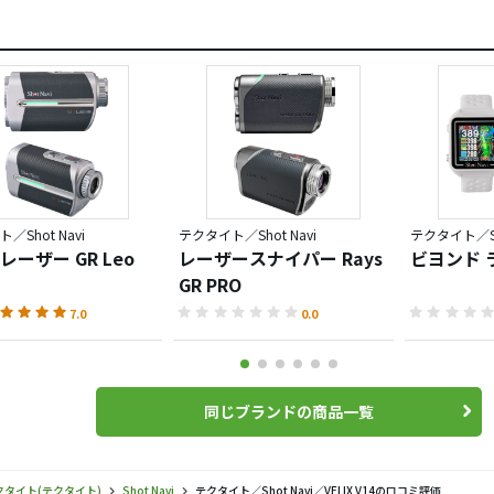
／Shot Navi
テクタイト／Shot Navi
テクタイト／Sho
レーザー GR Leo
レーザースナイパー Rays
ビヨンド 
GR PRO
7.0
0.0
同じブランドの商品一覧
クタイト(テクタイト)
Shot Navi
テクタイト／Shot Navi／VELIX V14の口コミ評価