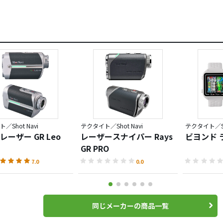
／Shot Navi
テクタイト／Shot Navi
テクタイト／Sho
レーザー GR Leo
レーザースナイパー Rays
ビヨンド 
GR PRO
7.0
0.0
同じメーカーの商品一覧