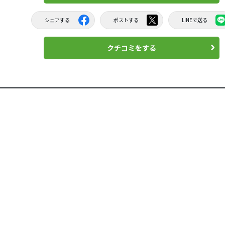
シェアする
ポストする
LINEで送る
クチコミをする