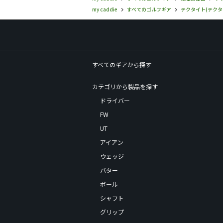
my caddie
すべてのゴルフギア
テクタイト(テクタ
すべてのギアから探す
カテゴリから製品を探す
ドライバー
FW
UT
アイアン
ウェッジ
パター
ボール
シャフト
グリップ