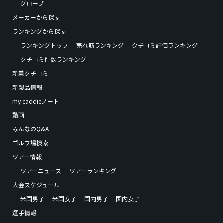
グローブ
メーカーから探す
ランキングから探す
ランキングトップ
売れ筋ランキング
クチコミ評価ランキング
クチコミ件数ランキング
新着クチコミ
新製品情報
my caddieノート
動画
みんなのQ&A
ゴルフ場検索
ツアー情報
ツアーニュース
ツアーランキング
大会スケジュール
米国男子
米国女子
国内男子
国内女子
選手情報