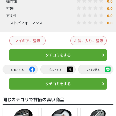
0.0
操作性
0.0
打感
0.0
方向性
0.0
コストパフォーマンス
マイギアに登録
お気に入りに登録
クチコミをする
シェアする
ポストする
LINEで送る
クチコミをする
同じカテゴリで評価の高い商品