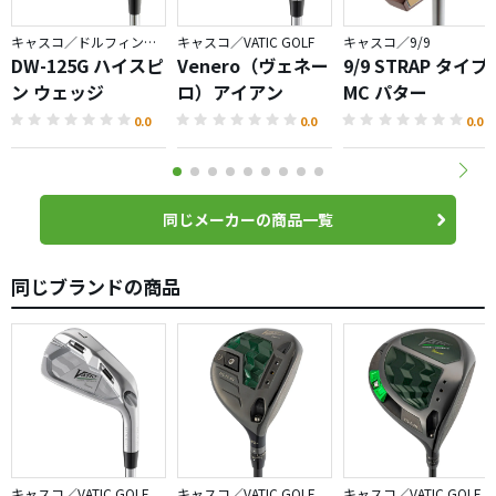
キャスコ／ドルフィンウェッジ
キャスコ／VATIC GOLF
キャスコ／9/9
DW-125G ハイスピ
Venero（ヴェネー
9/9 STRAP タイプ
ン ウェッジ
ロ）アイアン
MC パター
0.0
0.0
0.0
同じメーカーの商品一覧
同じブランドの商品
キャスコ／VATIC GOLF
キャスコ／VATIC GOLF
キャスコ／VATIC GOLF