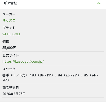
ギア情報
メーカー
キャスコ
ブランド
VATIC GOLF
価格
55,000円
公式サイト
https://kascogolf.com/jp/
スペック
番手（ロフト角）：#3（18～19°）、#4（21～23°）、#5（24～
26°）
商品発売日
2026年2月27日