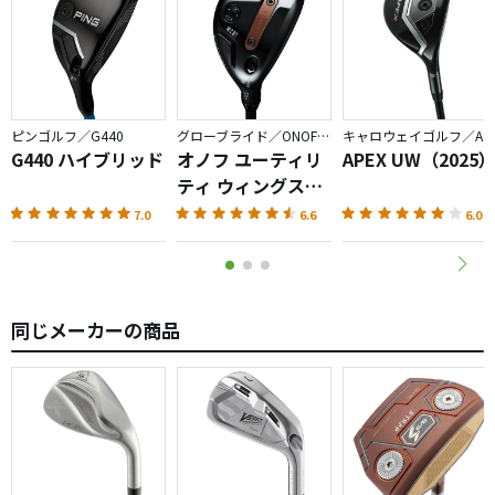
ピンゴルフ／G440
グローブライド／ONOFF AKA
キャロウェイゴルフ／APEX
G440 ハイブリッド
オノフ ユーティリ
APEX UW（2025
ティ ウィングス
AKA（2026）
7.0
6.6
6.0
同じメーカーの商品