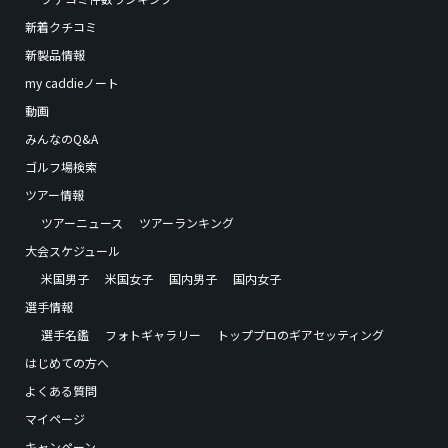
新着クチコミ
新製品情報
my caddieノート
動画
みんなのQ&A
ゴルフ場検索
ツアー情報
ツアーニュース
ツアーランキング
大会スケジュール
米国男子
米国女子
国内男子
国内女子
選手情報
選手名鑑
フォトギャラリー
トッププロのギアセッティング
はじめての方へ
よくある質問
マイページ
キャンペーン