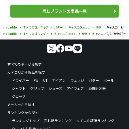
同じブランドの商品一覧
my caddie
すべてのゴルフギア
パター
キャスコ(kasco)
9/9
キャスコ／9/9／9/9 STRAP タイプMC パターの口コミ評価
my caddie
すべてのゴルフギア
キャスコ(kasco)
9/9
キャスコ／9/9／9/9 STRAP タイプMC パターの口コミ評価
すべてのギアから探す
カテゴリから製品を探す
ドライバー
FW
UT
アイアン
ウェッジ
パター
ボール
シャフト
グリップ
シューズ
アイウェア
距離計測器
グローブ
メーカーから探す
ランキングから探す
ランキングトップ
売れ筋ランキング
クチコミ評価ランキング
クチコミ件数ランキング