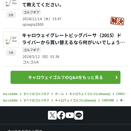
て教えてください。
ゴルフギア
5件
2024/11/14（木）19:47
upaupa2000
キャロウェイグレートビッグバーサ（2015）ド
ライバーから買い替えるなら何がいいでしょう
か？
ゴルフギア
7件
2024/5/12（日）01:36
ゴルゴルK
キャロウェイゴルフのQ&Aをもっと見る
my caddie
すべてのゴルフギア
ボール
キャロウェイゴルフ(callaway)
CHROME
my caddie
すべてのゴルフギア
キャロウェイゴルフ(callaway)
CHROME
キャロウェイゴルフ／CHROME／CHROME SOFT TRUTRACK ボールの口コミ評価