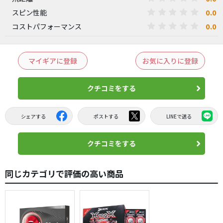
0.0
スピン性能
0.0
コストパフォーマンス
マイギアに登録
お気に入りに登録
クチコミをする
シェアする
ポストする
LINEで送る
クチコミをする
同じカテゴリで評価の高い商品