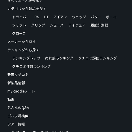
すべてのギアから探す
カテゴリから製品を探す
ドライバー
FW
UT
アイアン
ウェッジ
パター
ボール
シャフト
グリップ
シューズ
アイウェア
距離計測器
グローブ
メーカーから探す
ランキングから探す
ランキングトップ
売れ筋ランキング
クチコミ評価ランキング
クチコミ件数ランキング
新着クチコミ
新製品情報
my caddieノート
動画
みんなのQ&A
ゴルフ場検索
ツアー情報