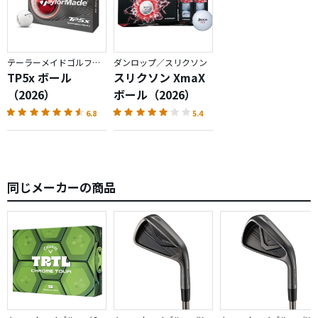
テーラーメイドゴルフ／TP5
ダンロップ／スリクソン
TP5x ボール
スリクソン XmaX
（2026）
ボール（2026）
6.8
5.4
同じメーカーの商品