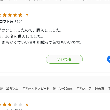
7
ロフト角「10°」
ダウンしましたので、購入しました。
で、10度を購入しました。
、柔らかくていい音も相成って気持ちいいです。
も良くドローもフェードも打てます。
らいい季節なので、どんどん振っていこうと思います。
いいね
歴：21年以上
平均ヘッドスピード：46m/s～50m/s
平均スコア：80未満
5