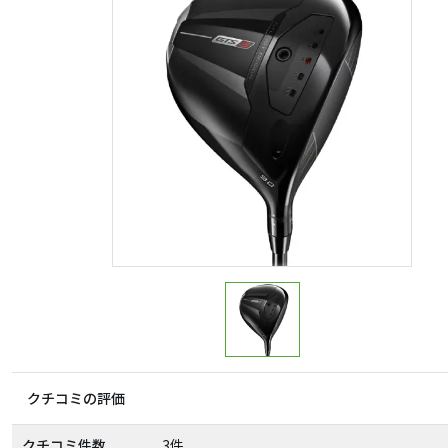
クチコミの評価
クチコミ件数
3件