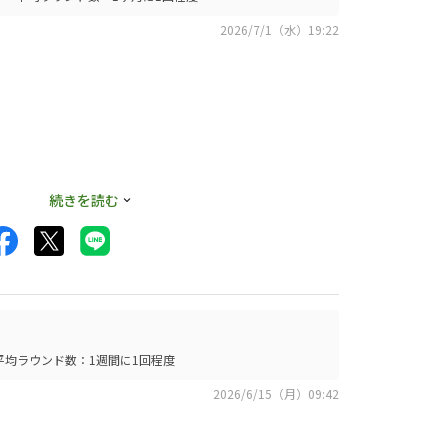
2026/7/1（水）19:22
続きを読む
平均ラウンド数：1週間に1回程度
2026/6/15（月）09:42