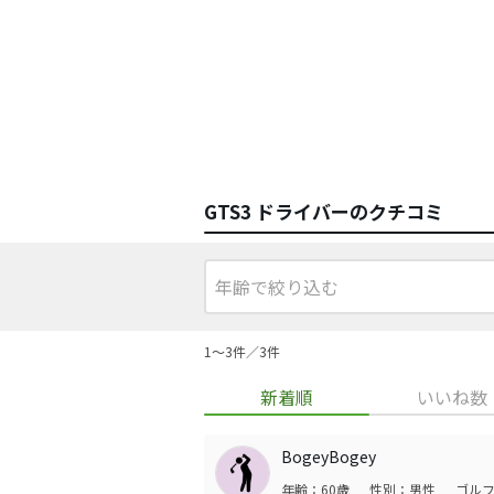
GTS3 ドライバーのクチコミ
1〜3件／3件
新着順
いいね数
BogeyBogey
年齢：60歳
性別：男性
ゴルフ