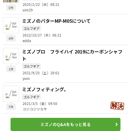
2025/1/22（水）08:21
3件
von29
ミズノのパターMP-M05について
ゴルフギア
2022/10/27（木）06:21
4件
edda
ミズノプロ フライハイ 2019にカーボンシャフ
ト
ゴルフギア
1件
2021/9/25（土）20:02
yuxv
ミズノフィティング。
ゴルフギア
2021/3/5（金）09:50
7件
コジコジツカサ
ミズノのQ&Aをもっと見る