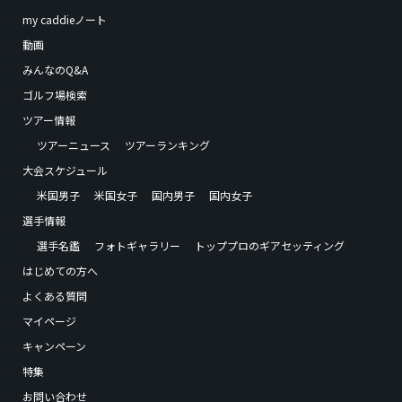
my caddieノート
動画
みんなのQ&A
ゴルフ場検索
ツアー情報
ツアーニュース
ツアーランキング
大会スケジュール
米国男子
米国女子
国内男子
国内女子
選手情報
選手名鑑
フォトギャラリー
トッププロのギアセッティング
はじめての方へ
よくある質問
マイページ
キャンペーン
特集
お問い合わせ