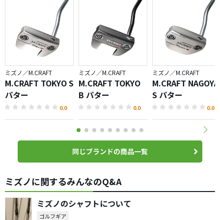
ミズノ／M.CRAFT
ミズノ／M.CRAFT
ミズノ／M.CRAFT
M.CRAFT TOKYO S
M.CRAFT TOKYO
M.CRAFT NAGOYA
パター
B パター
S パター
0.0
0.0
0.0
同じブランドの商品一覧
ミズノに関するみんなのQ&A
ミズノのシャフトについて
ゴルフギア