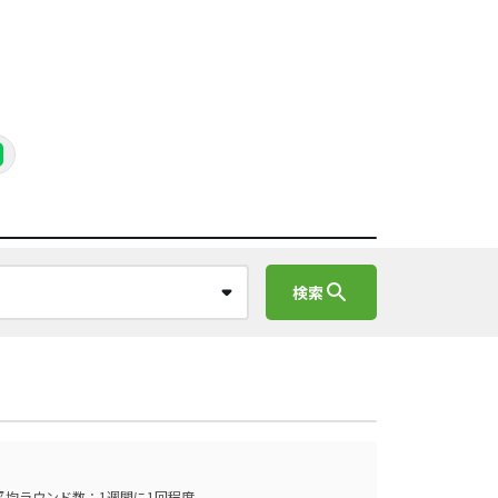
search
検索
平均ラウンド数：1週間に1回程度