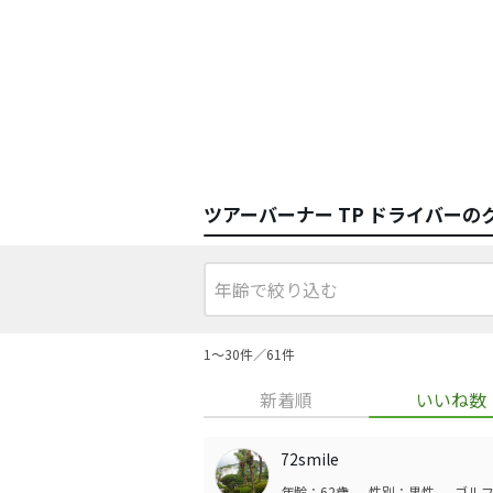
ツアーバーナー TP ドライバーの
1〜30件／61件
新着順
いいね数
72smile
年齢：62歳
性別：男性
ゴルフ