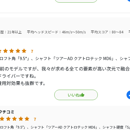
りは、ストレート〜フェードの玉を打つ人向けかと思います。
・・心地良い打感です。
歴：21年以上
平均ヘッドスピード：46m/s～50m/s
平均スコア：80～84
7
ロフト角「9.5°」、シャフト「ツアーAD クアトロテック MD6」、シャ
上前のモデルですが、我々が求める全ての要素が高い次元で融合
ドライバーですね。
費用対効果も抜群です。
いいね
クチコミ
7
ロフト角「9.5°」、シャフト「ツアーAD クアトロテック MD6」、シャフト硬度「S