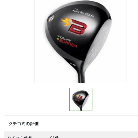
クチコミの評価
クチコミ件数
61件