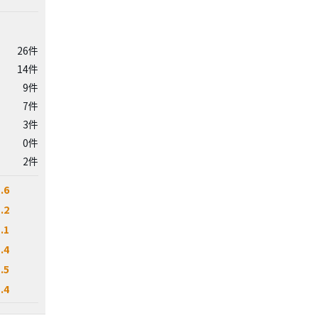
26件
14件
9件
7件
3件
0件
2件
.6
.2
.1
.4
.5
.4