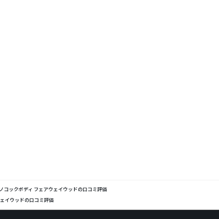
 モノコックボディ フェアウェイウッドの口コミ評価
アウェイウッドの口コミ評価