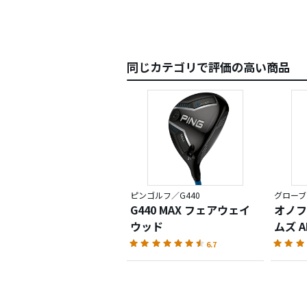
同じカテゴリで評価の高い商品
ピンゴルフ／G440
グローブラ
G440 MAX フェアウェイ
オノフ
ウッド
ムズ A
6.7