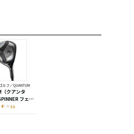
ルフ／QUANTUM
UM（クアンタ
SPINNER フェア
ッド
5.5