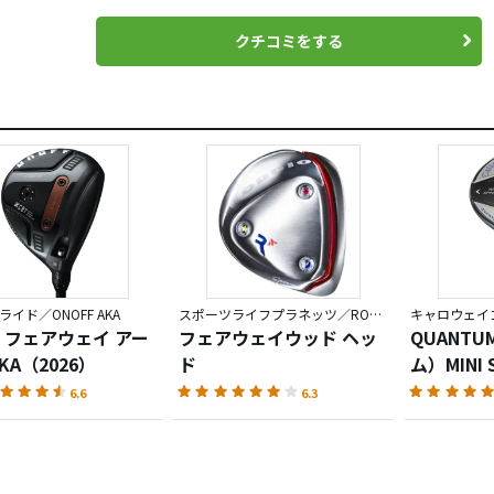
クチコミをする
イド／ONOFF AKA
スポーツライフプラネッツ／RODDIO
キャロウェイゴ
 フェアウェイ アー
フェアウェイウッド ヘッ
QUANT
KA（2026）
ド
ム）MINI 
ウェイウ
6.6
6.3