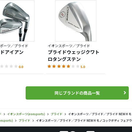
ポーツ／プライド
イオンスポーツ／プライド
ドアイアン
プライドウェッジクワト
ロタングステン
0.0
5.0
同じブランドの商品一覧
ド
イオンスポーツ(eonsports)
プライド
イオンスポーツ／プライド／プライド NEW H
sports)
プライド
イオンスポーツ／プライド／プライド NEW H モノコックボディ フェ