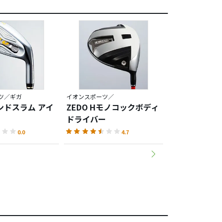
ツ／ギガ
イオンスポーツ／
イオンスポーツ／
ンドスラム アイ
ZEDO Hモノコックボディ
TW ウェッジ
ドライバー
0.0
4.7