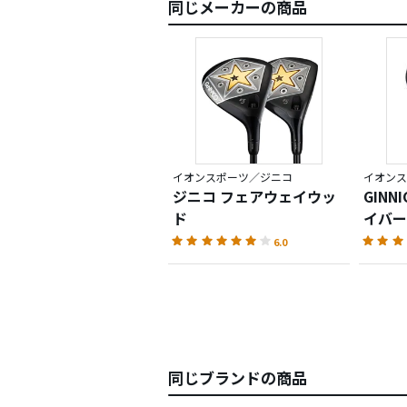
同じメーカーの商品
イオンスポーツ／ジニコ
イオンス
ジニコ フェアウェイウッ
GINN
ド
イバー
6.0
同じブランドの商品