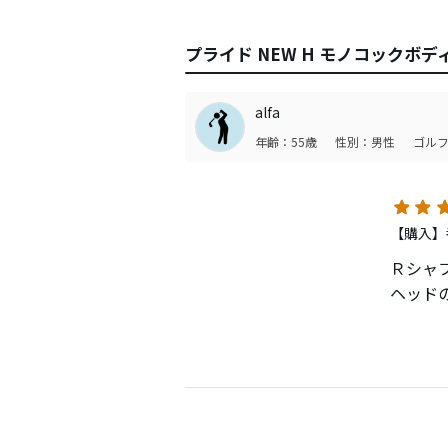
プライド NEW H モノコックボ
alfa
年齢：55歳
性別：男性
ゴルフ
【購入】
Ｒシャ
ヘッド