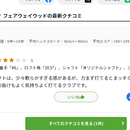
ディ フェアウェイウッドの最新クチコミ
歴：6年～10年
平均ヘッドスピード：41m/s～45m/s
平均スコア：100～109
5
番手「#6」、ロフト角「20.5°」、シャフト「オリジナルシャフト」、
フトは、少々軟らかすぎる感があるが、力まず打てるとまっす
の抜けもよく気持ちよく打てるクラブです。
いいね
すべてのクチコミを見る (1件)