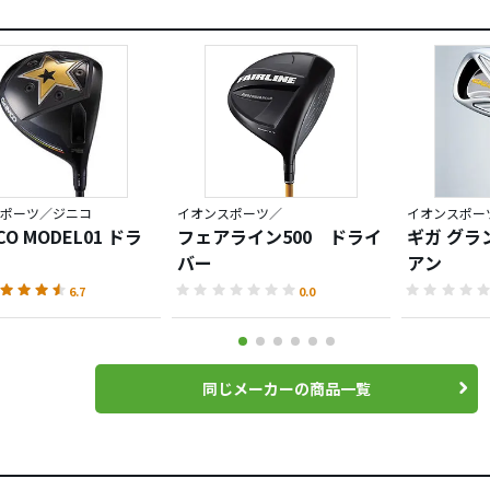
ポーツ／ジニコ
イオンスポーツ／
イオンスポー
ICO MODEL01 ドラ
フェアライン500 ドライ
ギガ グラ
バー
アン
6.7
0.0
同じメーカーの商品一覧