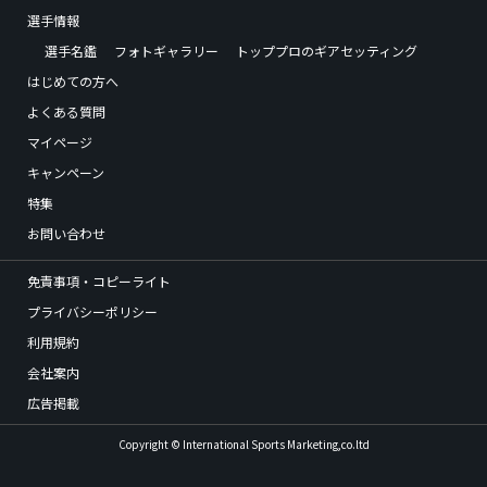
選手情報
選手名鑑
フォトギャラリー
トッププロのギアセッティング
はじめての方へ
よくある質問
マイページ
キャンペーン
特集
お問い合わせ
免責事項・コピーライト
プライバシーポリシー
利用規約
会社案内
広告掲載
Copyright © International Sports Marketing,co.ltd