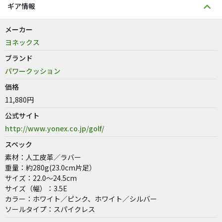
ギア情報
メーカー
ヨネックス
ブランド
パワークッション
価格
11,880円
公式サイト
http://www.yonex.co.jp/golf/
スペック
素材：人工皮革／ラバー
重量：約280g(23.0cm片足）
サイズ：22.0〜24.5cm
サイズ（幅）：3.5E
カラー：ホワイト／ピンク、ホワイト／シルバー
ソールタイプ：スパイクレス