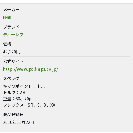
メーカー
NGS
ブランド
ディーレブ
価格
42,120円
公式サイト
http://www.golf-ngs.co.jp/
スペック
キックポイント：中元
トルク：2.8
重量：60、70g
フレックス：SR、S、X、XX
商品登録日
2010年11月22日