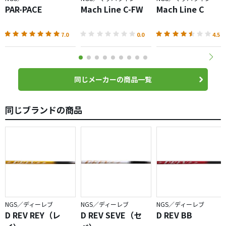
PAR-PACE
Mach Line C-FW
Mach Line C
7.0
0.0
4.5
同じメーカーの商品一覧
同じブランドの商品
NGS／ディーレブ
NGS／ディーレブ
NGS／ディーレブ
D REV REY（レ
D REV SEVE（セ
D REV BB