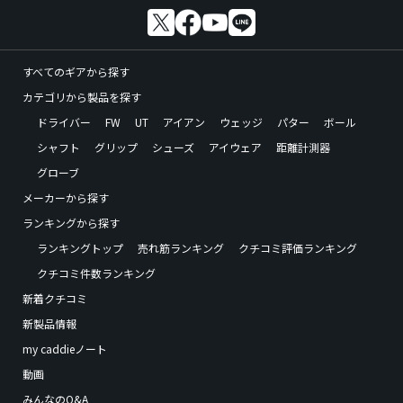
すべてのギアから探す
カテゴリから製品を探す
ドライバー
FW
UT
アイアン
ウェッジ
パター
ボール
シャフト
グリップ
シューズ
アイウェア
距離計測器
グローブ
メーカーから探す
ランキングから探す
ランキングトップ
売れ筋ランキング
クチコミ評価ランキング
クチコミ件数ランキング
新着クチコミ
新製品情報
my caddieノート
動画
みんなのQ&A