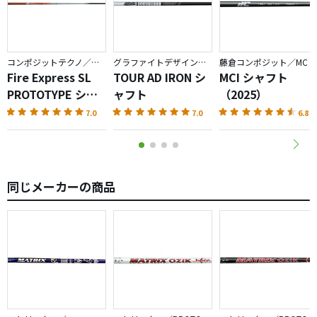
コンポジットテクノ／ファイアーエクスプレス
グラファイトデザイン／TOUR AD
藤倉コンポジット／MC
Fire Express SL
TOUR AD IRON シ
MCI シャフト
PROTOTYPE シャ
ャフト
（2025）
フト
7.0
7.0
6.8
同じメーカーの商品