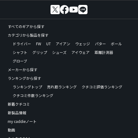
すべてのギアから探す
カテゴリから製品を探す
ドライバー
FW
UT
アイアン
ウェッジ
パター
ボール
シャフト
グリップ
シューズ
アイウェア
距離計測器
グローブ
メーカーから探す
ランキングから探す
ランキングトップ
売れ筋ランキング
クチコミ評価ランキング
クチコミ件数ランキング
新着クチコミ
新製品情報
my caddieノート
動画