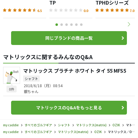
TP
TPHDシリーズ
6.5
0.0
7.0
同じブランドの商品一覧
マトリックスに関するみんなのQ&A
マトリックス プラチナ ホワイト タイ 55 MFS5
シャフト
2018/6/18（月）08:54
0件
銀ちゃん
マトリックスのQ&Aをもっと見る
my caddie
すべてのゴルフギア
シャフト
マトリックス(matrix)
OZIK
マトリックス／OZIK／マトリックス OZIK HDシリーズの口コミ評価
my caddie
すべてのゴルフギア
マトリックス(matrix)
OZIK
マトリックス／OZIK／マトリックス OZIK HDシリーズの口コミ評価