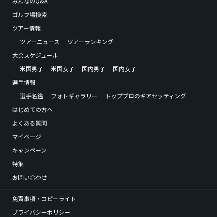
みんなのQ&A
ゴルフ場検索
ツアー情報
ツアーニュース
ツアーランキング
大会スケジュール
米国男子
米国女子
国内男子
国内女子
選手情報
選手名鑑
フォトギャラリー
トッププロのギアセッティング
はじめての方へ
よくある質問
マイページ
キャンペーン
特集
お問い合わせ
免責事項・コピーライト
プライバシーポリシー