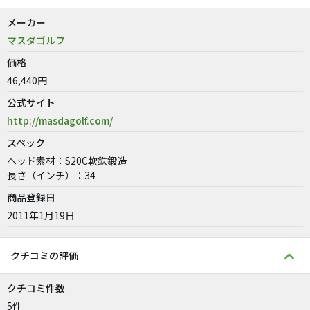
メーカー
マスダゴルフ
価格
46,440円
公式サイト
http://masdagolf.com/
スペック
ヘッド素材：S20C軟鉄鍛造
長さ（インチ）：34
商品登録日
2011年1月19日
クチコミの評価
クチコミ件数
5件