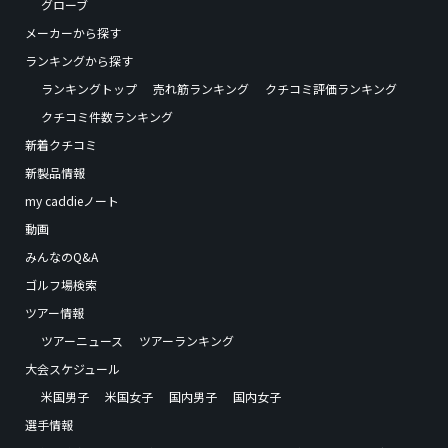
グローブ
メーカーから探す
ランキングから探す
ランキングトップ
売れ筋ランキング
クチコミ評価ランキング
クチコミ件数ランキング
新着クチコミ
新製品情報
my caddieノート
動画
みんなのQ&A
ゴルフ場検索
ツアー情報
ツアーニュース
ツアーランキング
大会スケジュール
米国男子
米国女子
国内男子
国内女子
選手情報